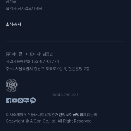
공정표
협력사 공사일보/TBM
소식·공지
(주)아이콘
|
대표이사
:
김종민
사업자등록번호
153-87-01774
주소
:
서울특별시 강남구 도곡로7길 6, 한은빌딩 2층
ISO/IEC 27001:2013
회사소개
하우스플래너
이용약관
개인정보취급방침
제휴문의
Copyright © AiCon Co,.ltd. All Right Reserved.