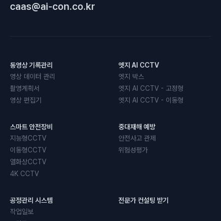
caas@ai-con.co.kr
동영상 기록관리
엣지 AI CCTV
영상 데이터 관리
엣지 박스
촬영계획서
엣지 AI CCTV - 고정형
영상 편집기
엣지 AI CCTV - 이동형
스마트 안전장비
중대재해 예방
지능형CCTV
안전사고 관제
이동형CCTV
위험성평가
열화상CCTV
4K CCTV
공정관리 시스템
전문가 컨설팅 받기
작업일보