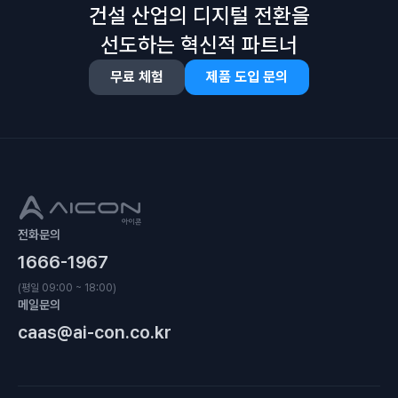
건설 산업의 디지털 전환을
선도하는 혁신적 파트너
무료 체험
제품 도입 문의
전화문의
1666-1967
(평일 09:00 ~ 18:00)
메일문의
caas@ai-con.co.kr