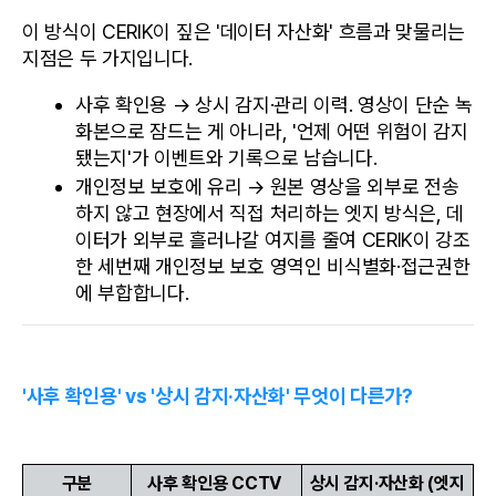
이 방식이 CERIK이 짚은 '데이터 자산화' 흐름과 맞물리는 
지점은 두 가지입니다.
사후 확인용 → 상시 감지·관리 이력. 영상이 단순 녹
화본으로 잠드는 게 아니라, '언제 어떤 위험이 감지
됐는지'가 이벤트와 기록으로 남습니다.
개인정보 보호에 유리 → 원본 영상을 외부로 전송
하지 않고 현장에서 직접 처리하는 엣지 방식은, 데
이터가 외부로 흘러나갈 여지를 줄여 CERIK이 강조
한 세번째 개인정보 보호 영역인 비식별화·접근권한
에 부합합니다.
'사후 확인용' vs '상시 감지·자산화' 무엇이 다른가?
구분
사후 확인용 CCTV 
상시 감지·자산화 (엣지 