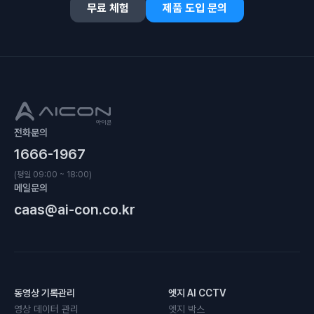
무료 체험
제품 도입 문의
전화문의
1666-1967
(평일 09:00 ~ 18:00)
메일문의
caas@ai-con.co.kr
동영상 기록관리
엣지 AI CCTV
영상 데이터 관리
엣지 박스