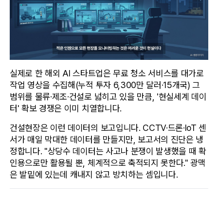
실제로 한 해외 AI 스타트업은 무료 청소 서비스를 대가로 
작업 영상을 수집해(누적 투자 6,300만 달러·15개국) 그 
범위를 물류·제조·건설로 넓히고 있을 만큼, '현실세계 데이
터' 확보 경쟁은 이미 치열합니다.
건설현장은 이런 데이터의 보고입니다. CCTV·드론·IoT 센
서가 매일 막대한 데이터를 만들지만, 보고서의 진단은 냉
정합니다. "상당수 데이터는 사고나 분쟁이 발생했을 때 확
인용으로만 활용될 뿐, 체계적으로 축적되지 못한다." 광맥
은 발밑에 있는데 캐내지 않고 방치하는 셈입니다.