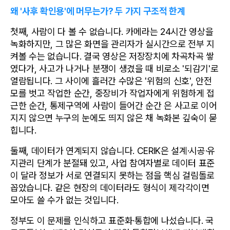
왜 '사후 확인용'에 머무는가? 두 가지 구조적 한계
첫째, 사람이 다 볼 수 없습니다. 카메라는 24시간 영상을 
녹화하지만, 그 많은 화면을 관리자가 실시간으로 전부 지
켜볼 수는 없습니다. 결국 영상은 저장장치에 차곡차곡 쌓
였다가, 사고가 나거나 분쟁이 생겼을 때 비로소 '되감기'로 
열람됩니다. 그 사이에 흘러간 수많은 '위험의 신호', 안전
모를 벗고 작업한 순간, 중장비가 작업자에게 위험하게 접
근한 순간, 통제구역에 사람이 들어간 순간 은 사고로 이어
지지 않으면 누구의 눈에도 띄지 않은 채 녹화본 깊숙이 묻
힙니다.
둘째, 데이터가 연계되지 않습니다. CERIK은 설계·시공·유
지관리 단계가 분절돼 있고, 사업 참여자별로 데이터 표준
이 달라 정보가 서로 연결되지 못하는 점을 핵심 걸림돌로 
꼽았습니다. 같은 현장의 데이터라도 형식이 제각각이면 
모아도 쓸 수가 없는 것입니다.
정부도 이 문제를 인식하고 표준화·통합에 나섰습니다. 국