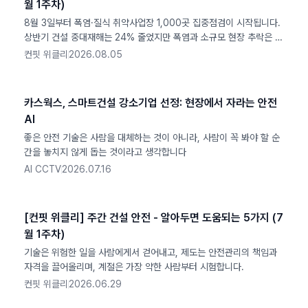
월 1주차)
8월 3일부터 폭염·질식 취약사업장 1,000곳 집중점검이 시작됩니다.
상반기 건설 중대재해는 24% 줄었지만 폭염과 소규모 현장 추락은 여
전한 사각지대입니다.
컨핏 위클리
2026.08.05
카스웍스, 스마트건설 강소기업 선정: 현장에서 자라는 안전
AI
좋은 안전 기술은 사람을 대체하는 것이 아니라, 사람이 꼭 봐야 할 순
간을 놓치지 않게 돕는 것이라고 생각합니다
AI CCTV
2026.07.16
[컨핏 위클리] 주간 건설 안전 - 알아두면 도움되는 5가지 (7
월 1주차)
기술은 위험한 일을 사람에게서 걷어내고, 제도는 안전관리의 책임과
자격을 끌어올리며, 계절은 가장 약한 사람부터 시험합니다.
컨핏 위클리
2026.06.29