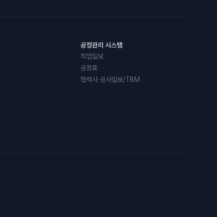
공정관리 시스템
작업일보
공정표
협력사 공사일보/TBM