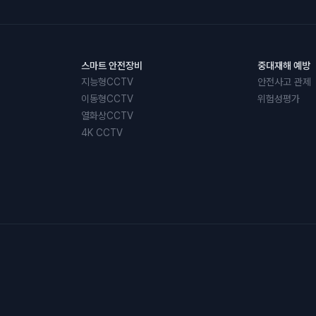
스마트 안전장비
중대재해 예방
지능형CCTV
안전사고 관제
이동형CCTV
위험성평가
열화상CCTV
4K CCTV