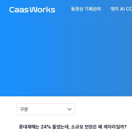
동영상 기록관리
엣지 AI C
구분
중대재해는 24% 줄었는데, 소규모 현장은 왜 제자리일까?