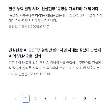
철근 누락·벌점 시대, 건설현장 '동영상 기록관리'가 답이다
'동영상 기록관리를 하라'는 제도는 있는데, 막상 현장에서 어떻게 시작
해야 하는지가 막막하다는 점입니다.
동영상 기록관리
2026.06.17
건설현장 AI CCTV, 알림만 쏟아지던 시대는 끝났다… 엣지
AI와 VLM으로 '진화'
기존 카메라 교체 없이 엣지 AI 디바이스를 연결하는 것만으로 건설현
장 AI 안전관리를 시작할 수 있습니다. 엣지 1차 감지 + VLM 2차 분
석 하이브리드 구조로 복합위험을 판단하고, 보고서와 TBM까지 자동
스마트 안전관리
2026.06.04
화하는 엣지 AI CCTV의 작동 원리를 설명합니다.
1
2
3
4
5
•••
8