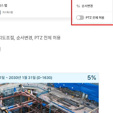
 각도조절, 순서변경, PTZ 전체 허용
릭