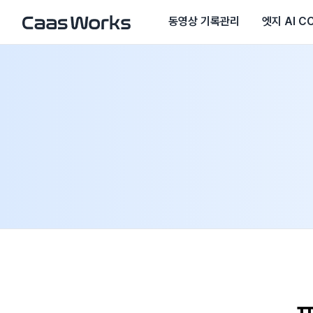
동영상 기록관리
엣지 AI C