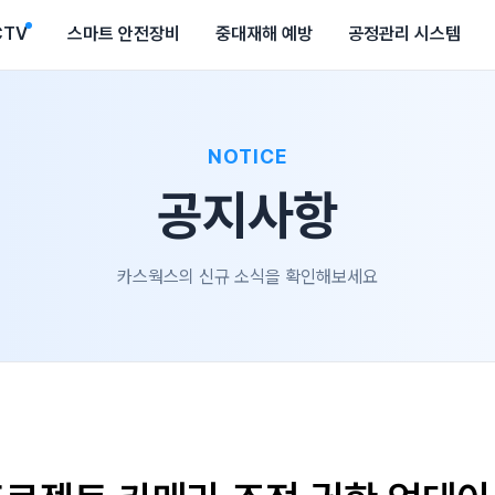
CTV
스마트 안전장비
중대재해 예방
공정관리 시스템
NOTICE
공지사항
카스웍스의 신규 소식을 확인해보세요