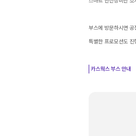
스마트 안전장비만 소개
부스에 방문하시면 공
특별한 프로모션도 진
카스웍스 부스 안내