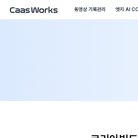
동영상 기록관리
엣지 AI C