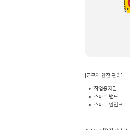
[근로자 안전 관리]
작업중지권
스마트 밴드
스마트 안전모