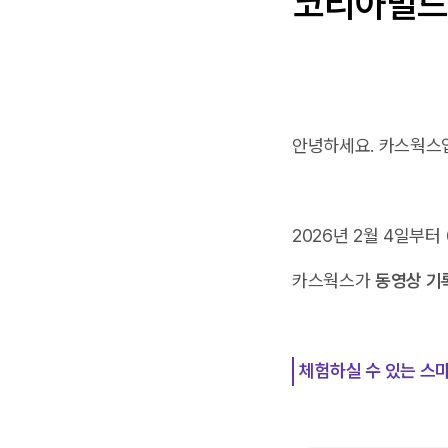
코리아빌드
안녕하세요. 카스웍스
2026년 2월 4일부터
카스웍스가
동영상 기
체험하실 수 있는 스