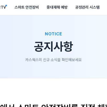
CTV
스마트 안전장비
중대재해 예방
공정관리 시스템
NOTICE
공지사항
카스웍스의 신규 소식을 확인해보세요