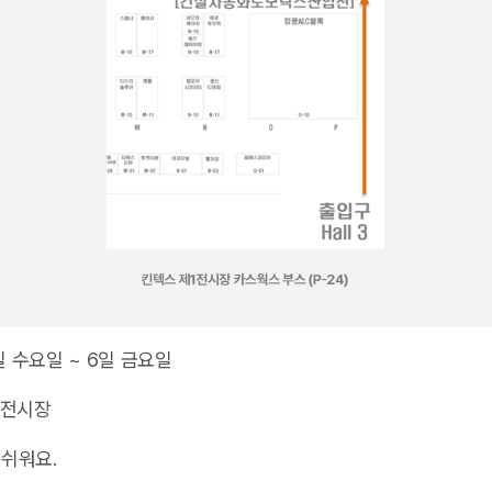
4일 수요일 ~ 6일 금요일
1전시장
 쉬워요.