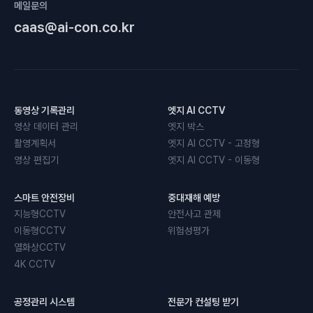
메일문의
caas@ai-con.co.kr
동영상 기록관리
엣지 AI CCTV
영상 데이터 관리
엣지 박스
촬영계획서
엣지 AI CCTV - 고정형
영상 편집기
엣지 AI CCTV - 이동형
스마트 안전장비
중대재해 예방
지능형CCTV
안전사고 관제
이동형CCTV
위험성평가
열화상CCTV
4K CCTV
공정관리 시스템
전문가 컨설팅 받기