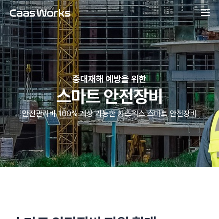
중대재해 예방을 위한
스마트 안전장비
안전관리비 100% 계상 가능한 카스웍스 스마트 안전장비