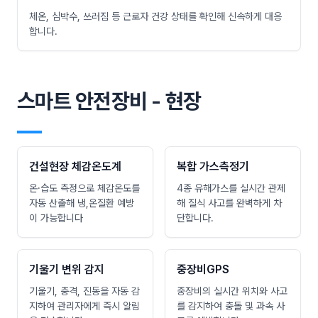
체온, 심박수, 쓰러짐 등 근로자 건강 상태를 확인해 신속하게 대응
합니다.
스마트 안전장비 - 현장
―
건설현장 체감온도계
복합 가스측정기
온·습도 측정으로 체감온도를
4종 유해가스를 실시간 관제
자동 산출해 냉,온질환 예방
해 질식 사고를 완벽하게 차
이 가능합니다
단합니다.
기울기 변위 감지
중장비GPS
기울기, 충격, 진동을 자동 감
중장비의 실시간 위치와 사고
지하여 관리자에게 즉시 알림
를 감지하여 충돌 및 과속 사