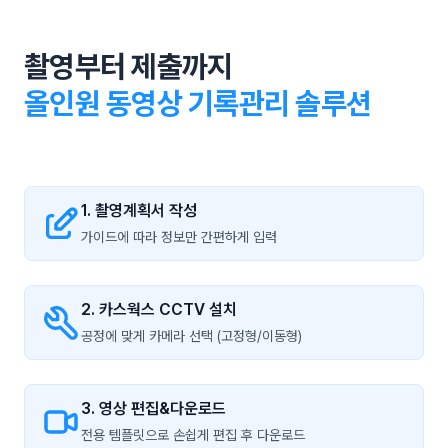
촬영부터 제출까지
올인원 동영상 기록관리 솔루션
1. 촬영계획서 작성
가이드에 따라 정보만 간편하게 입력
2. 카스웍스 CCTV 설치
공정에 맞게 카메라 선택 (고정형/이동형)
3. 영상 편집&다운로드
전용 템플릿으로 손쉽게 편집 후 다운로드