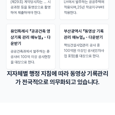
(제29조) 계약당사자는 … 시
LH에서 발주하는 공공주택에
공과정 등을 동영상으로 촬영
적용되며,25년 착공지구부터
하여 제출하여야 한다.
적용한다.
용인특례시 『공공건축 영
부산광역시 『동영상 기록
상기록 관리 매뉴얼』 - 다
관리 매뉴얼』 - 다운받기
운받기
책임건설사업관리 공사 중
100억원 이상인 공사(민자사
공공건축과에서 발주하는 총
업 포함)를 대상으로 한다.
공사비 100억 이상 공사현장
을 대상으로 한다.
지자체별 행정 지침에 따라 동영상 기록관리
가 전국적으로 의무화되고 있습니다.