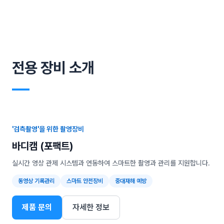
전용 장비 소개
―
'검측촬영'을 위한 촬영장비
바디캠 (포팩트)
실시간 영상 관제 시스템과 연동하여 스마트한 촬영과 관리를 지원합니다.
동영상 기록관리
스마트 안전장비
중대재해 예방
제품 문의
자세한 정보