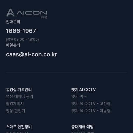
전화문의
1666-1967
(평일 09:00 ~ 18:00)
메일문의
caas@ai-con.co.kr
동영상 기록관리
엣지 AI CCTV
영상 데이터 관리
엣지 박스
촬영계획서
엣지 AI CCTV - 고정형
영상 편집기
엣지 AI CCTV - 이동형
스마트 안전장비
중대재해 예방