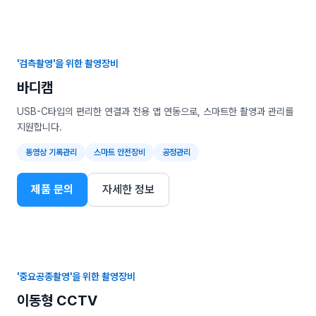
'검측촬영'을 위한 촬영장비
바디캠
USB-C타입의 편리한 연결과 전용 앱 연동으로, 스마트한 촬영과 관리를
지원합니다.
동영상 기록관리
스마트 안전장비
공정관리
제품 문의
자세한 정보
'중요공종촬영'을 위한 촬영장비
이동형 CCTV