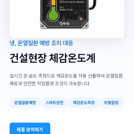
냉, 온열질환 예방 조치 대응
건설현장 체감온도계
실시간 온·습도 측정으로 체감온도를 자동 산출하여 온열질환
예방과 안전한 작업환경 조성이 가능합니다
온열질환예방
스마트안전
체감온도측정
위험알림
제품 문의하기