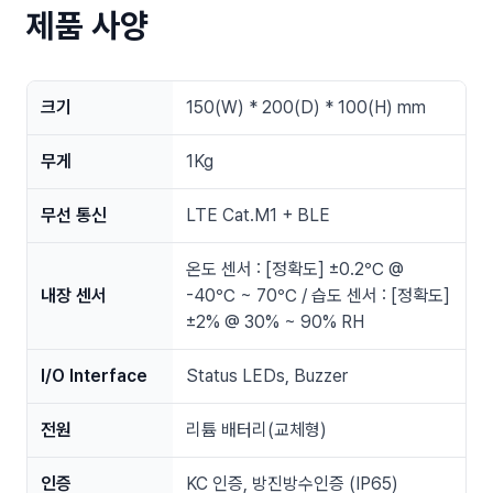
제품 사양
크기
150(W) * 200(D) * 100(H) mm
무게
1Kg
무선 통신
LTE Cat.M1 + BLE
온도 센서 : [정확도] ±0.2℃ @
내장 센서
-40℃ ~ 70℃ / 습도 센서 : [정확도]
±2% @ 30% ~ 90% RH
I/O Interface
Status LEDs, Buzzer
전원
리튬 배터리(교체형)
인증
KC 인증, 방진방수인증 (IP65)