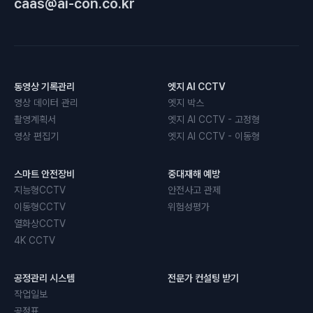
caas@ai-con.co.kr
동영상 기록관리
엣지 AI CCTV
영상 데이터 관리
엣지 박스
촬영계획서
엣지 AI CCTV - 고정형
영상 편집기
엣지 AI CCTV - 이동형
스마트 안전장비
중대재해 예방
지능형CCTV
안전사고 관제
이동형CCTV
위험성평가
열화상CCTV
4K CCTV
공정관리 시스템
전문가 컨설팅 받기
작업일보
공정표