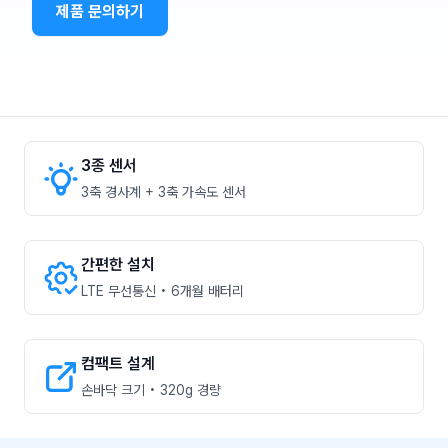
제품 문의하기
3종 센서
3축 경사계 + 3축 가속도 센서
간편한 설치
LTE 무선통신 • 6개월 배터리
컴팩트 설계
손바닥 크기 • 320g 경량