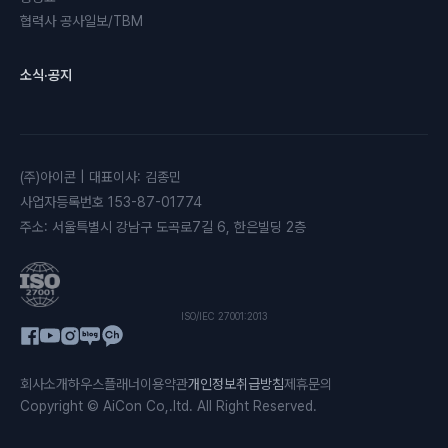
협력사 공사일보/TBM
소식·공지
(주)아이콘
|
대표이사
:
김종민
사업자등록번호
153-87-01774
주소
:
서울특별시 강남구 도곡로7길 6, 한은빌딩 2층
ISO/IEC 27001:2013
회사소개
하우스플래너
이용약관
개인정보취급방침
제휴문의
Copyright © AiCon Co,.ltd. All Right Reserved.