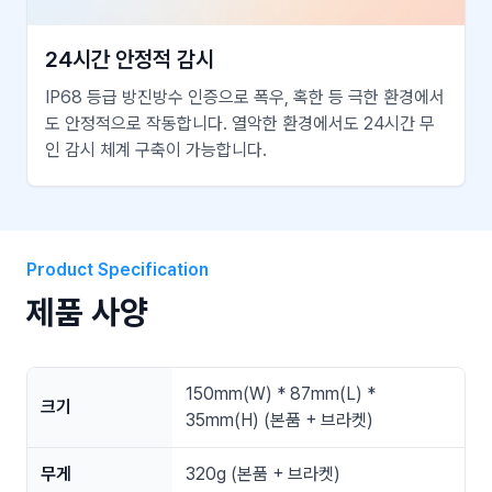
24시간 안정적 감시
IP68 등급 방진방수 인증으로 폭우, 혹한 등 극한 환경에서
도 안정적으로 작동합니다. 열악한 환경에서도 24시간 무
인 감시 체계 구축이 가능합니다.
Product Specification
제품 사양
150mm(W) * 87mm(L) *
크기
35mm(H) (본품 + 브라켓)
무게
320g (본품 + 브라켓)