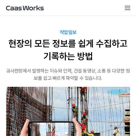
작업일보
현장의 모든 정보를 쉽게 수집하고
기록하는 방법
공사현장에서 발생하는 이슈와 인력, 건설 동영상, 소통 등 다양한 정
보를 쉽고 빠르게 파악할 수 있습니다.