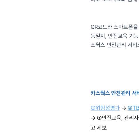
QR코드와 스마트폰을 
동일지, 안전교육 기
스웍스 안전관리 서비스
카스웍스 안전관리 서
①위험성평가
→
②T
→ ⑤안전교육, 관리자
고 제보