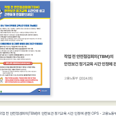
작업 전 안전점검회의(TBM)의 안전보건 정기교육 시간 인정에 관한 OPS - 고용노동