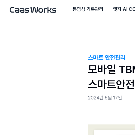
동영상 기록관리
엣지 AI C
스마트 안전관리
모바일 TB
스마트안전
2024년 5월 17일