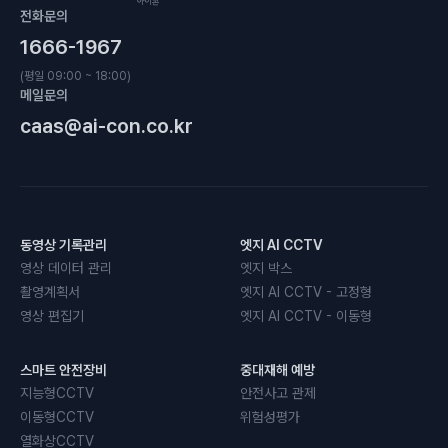
전화문의
1666-1967
(평일 09:00 ~ 18:00)
메일문의
caas@ai-con.co.kr
동영상 기록관리
엣지 AI CCTV
영상 데이터 관리
엣지 박스
촬영계획서
엣지 AI CCTV - 고정형
영상 편집기
엣지 AI CCTV - 이동형
스마트 안전장비
중대재해 예방
지능형CCTV
안전사고 관제
이동형CCTV
위험성평가
열화상CCTV