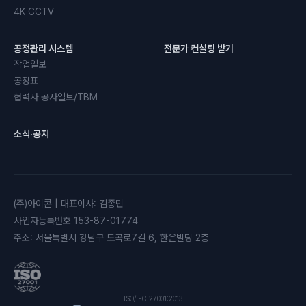
4K CCTV
공정관리 시스템
전문가 컨설팅 받기
작업일보
공정표
협력사 공사일보/TBM
소식·공지
(주)아이콘
|
대표이사
:
김종민
사업자등록번호
153-87-01774
주소
:
서울특별시 강남구 도곡로7길 6, 한은빌딩 2층
ISO/IEC 27001:2013