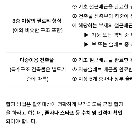
① 기초 철근배근을 완료한 
② 건축물 상층부의 하중이
3층 이상의 필로티 형식
에 해당하는 부재의 철근배
(이와 비슷한 구조 포함)
        ▶  기둥 또는 벽체 중
        ▶  보 또는 슬래브 중
다중이용 건축물
① 기초 철근배근을 완료한 
(특수구조 건축물은 별도기
② 지붕슬래브 배근을 완료
준에 따름)
③ 지상 5개 층마다 상부 
촬영 방법은 촬영대상이 명확하게 부각되도록 근접 촬영
을 하라고 하는데, 
줄자나 스타프 등 수치 및 간격이 확인
되어야 합니다.