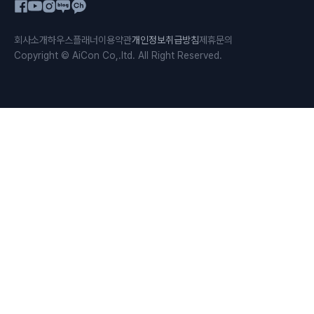
회사소개
하우스플래너
이용약관
개인정보취급방침
제휴문의
Copyright © AiCon Co,.ltd. All Right Reserved.