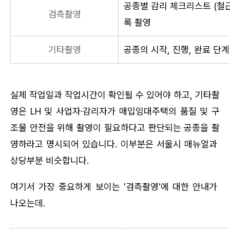
공종별 감리 체크리스트 (철근
검측촬영
록 촬영
기타촬영
공종의 시작, 진행, 완료 단
실제 작업일과 작업시간이 확인될 수 있어야 하고, 기타촬
영은 LH 및 사업자·감리자가 매입임대주택의 품질 및 구
조물 안전을 위해 촬영이 필요하다고 판단되는 공종을 촬
영하라고 명시되어 있습니다. 이부분은 서울시 매뉴얼과 
상당부분 비슷합니다.
여기서 가장 중요하게 보이는 '검측촬영'에 대한 안내가 
나오는데.