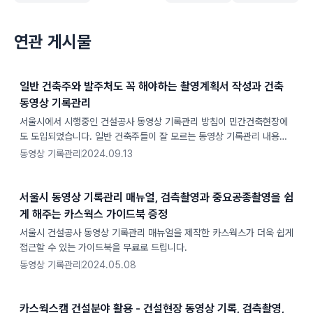
연관 게시물
일반 건축주와 발주처도 꼭 해야하는 촬영계획서 작성과 건축
동영상 기록관리
서울시에서 시행중인 건설공사 동영상 기록관리 방침이 민간건축현장에
도 도입되었습니다. 일반 건축주들이 잘 모르는 동영상 기록관리 내용을
알려드립니다.
동영상 기록관리
2024.09.13
서울시 동영상 기록관리 매뉴얼, 검측촬영과 중요공종촬영을 쉽
게 해주는 카스웍스 가이드북 증정
서울시 건설공사 동영상 기록관리 매뉴얼을 제작한 카스웍스가 더욱 쉽게
접근할 수 있는 가이드북을 무료로 드립니다.
동영상 기록관리
2024.05.08
카스웍스캠 건설분야 활용 - 건설현장 동영상 기록, 검측촬영,