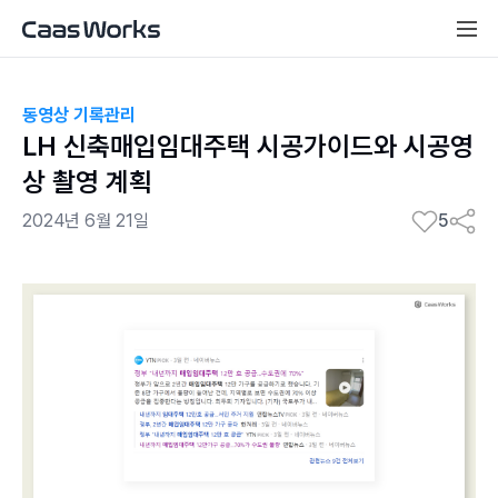
동영상 기록관리
LH 신축매입임대주택 시공가이드와 시공영
상 촬영 계획
2024년 6월 21일
5