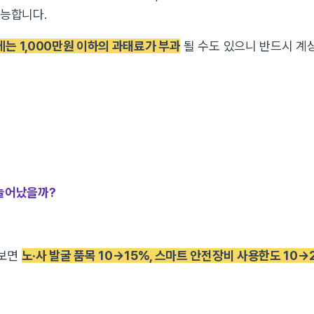
가능합니다.
는 1,000만원 이하의 과태료가 부과
될 수도 있으니 반드시 계
 늘어났을까?
 보면
노·사 발굴 품목 10→15%, 스마트 안전장비 사용한도 10→