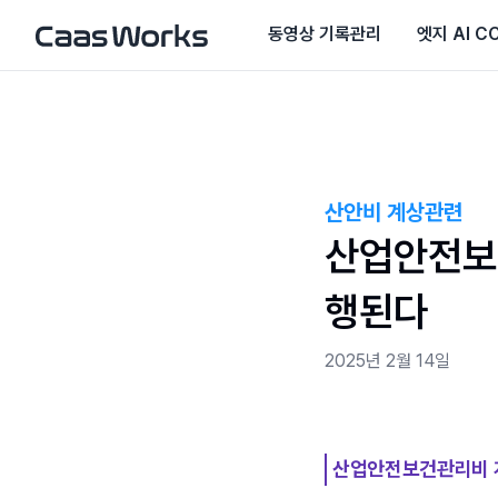
동영상 기록관리
엣지 AI C
산안비 계상관련
산업안전보건
행된다
2025년 2월 14일
산업안전보건관리비 계