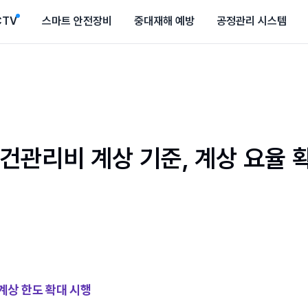
CTV
스마트 안전장비
중대재해 예방
공정관리 시스템
관리비 계상 기준, 계상 요율 
상 한도 확대 시행