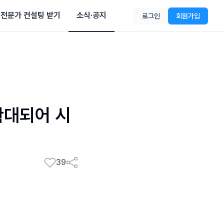
전문가 컨설팅 받기
소식·공지
로그인
회원가입
확대되어 시
39