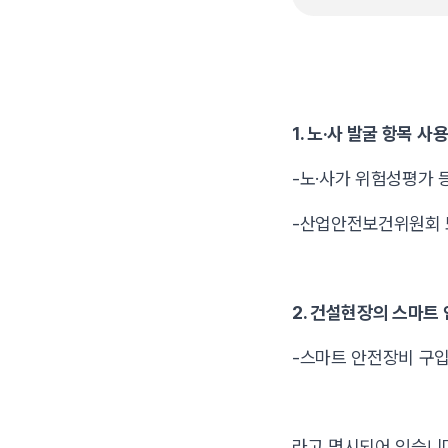
1. 노·사 발굴 항목 사
-노·사가 위험성평가 
-산업안전보건위원회 
2. 건설현장의 스마트
-스마트 안전장비 구입
라고 명시되어 있습니