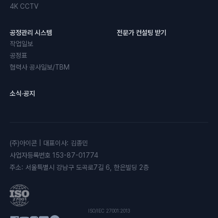
4K CCTV
공정관리 시스템
전문가 컨설팅 받기
작업일보
공정표
협력사 공사일보/TBM
소식·공지
(주)아이콘
|
대표이사
:
김종민
사업자등록번호
153-87-01774
주소
:
서울특별시 강남구 도곡로7길 6, 한은빌딩 2층
ISO/IEC 27001:2013