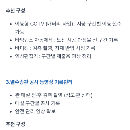
추천 구성
이동형 CCTV (배터리 타입) : 시공 구간별 이동·철수
가능
타임랩스 자동제작 : 노선 시공 과정을 전 구간 기록
바디캠 : 검측 촬영, 자재 반입 시점 기록
영상편집기 : 구간별 제출용 영상 정리
3.열수송관 공사 동영상 기록관리
관 매설 전·후 검측 촬영 (심도·관 상태)
매설 구간별 공사 기록
안전 관리 영상 확보
추천 구성