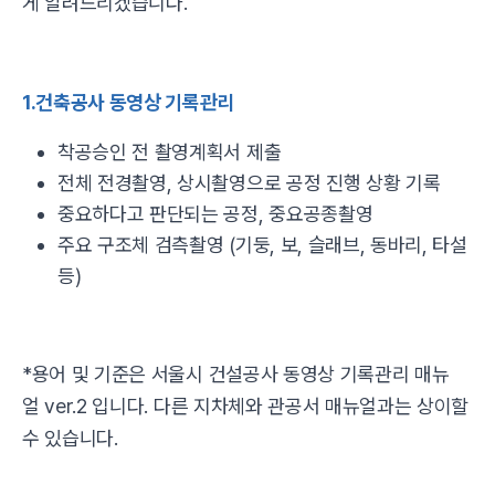
게 알려드리겠습니다.
1.건축공사 동영상 기록관리
착공승인 전 촬영계획서 제출
전체 전경촬영, 상시촬영으로 공정 진행 상황 기록
중요하다고 판단되는 공정, 중요공종촬영
주요 구조체 검측촬영 (기둥, 보, 슬래브, 동바리, 타설
등)
*용어 및 기준은 서울시 건설공사 동영상 기록관리 매뉴
얼 ver.2 입니다. 다른 지차체와 관공서 매뉴얼과는 상이할
수 있습니다.