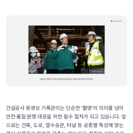
건설공사 동영상 기록관리는 단순한 ‘촬영’의 의미를 넘어
안전·품질·분쟁 대응을 위한 필수 절차가 되고 있습니다. 앞
으로는 건축, 도로, 열수송관, 터널 등 공종별 특성에 맞는