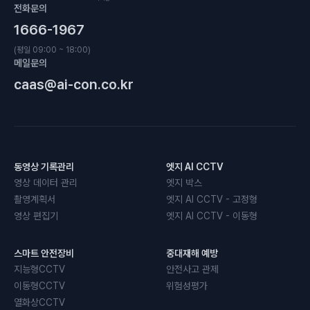
전화문의
1666-1967
(평일 09:00 ~ 18:00)
메일문의
caas@ai-con.co.kr
동영상 기록관리
엣지 AI CCTV
영상 데이터 관리
엣지 박스
촬영계획서
엣지 AI CCTV - 고정형
영상 편집기
엣지 AI CCTV - 이동형
스마트 안전장비
중대재해 예방
지능형CCTV
안전사고 관제
이동형CCTV
위험성평가
열화상CCTV