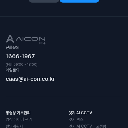
전화문의
1666-1967
(평일 09:00 ~ 18:00)
메일문의
caas@ai-con.co.kr
동영상 기록관리
엣지 AI CCTV
영상 데이터 관리
엣지 박스
촬영계획서
엣지 AI CCTV - 고정형