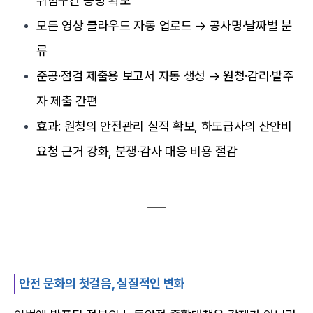
위험구간 증빙 확보
모든 영상 클라우드 자동 업로드 → 공사명·날짜별 분
류
준공·점검 제출용 보고서 자동 생성 → 원청·감리·발주
자 제출 간편
효과: 원청의 안전관리 실적 확보, 하도급사의 산안비
요청 근거 강화, 분쟁·감사 대응 비용 절감
안전 문화의 첫걸음, 실질적인 변화