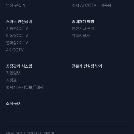
영상 편집기
엣지 AI CCTV - 이동형
스마트 안전장비
중대재해 예방
지능형CCTV
안전사고 관제
이동형CCTV
위험성평가
열화상CCTV
4K CCTV
공정관리 시스템
전문가 컨설팅 받기
작업일보
공정표
협력사 공사일보/TBM
소식·공지