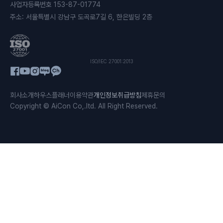
사업자등록번호
153-87-01774
주소
:
서울특별시 강남구 도곡로7길 6, 한은빌딩 2층
ISO/IEC 27001:2013
회사소개
하우스플래너
이용약관
개인정보취급방침
제휴문의
Copyright © AiCon Co,.ltd. All Right Reserved.