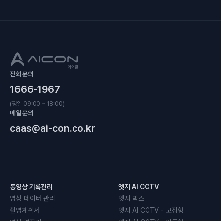
전화문의
1666-1967
(평일 09:00 ~ 18:00)
메일문의
caas@ai-con.co.kr
동영상 기록관리
엣지 AI CCTV
영상 데이터 관리
엣지 박스
촬영계획서
엣지 AI CCTV - 고정형