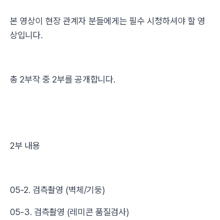
본 영상이 현장 관계자 분들에게는 필수 시청하셔야 할 영
상입니다.
총 2부작 중 2부를 공개합니다.
2부 내용
05-2. 검측촬영 (벽체/기둥)
05-3. 검측촬영 (레미콘 품질검사)