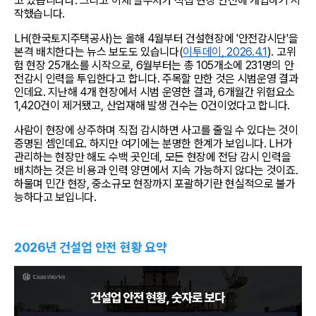
고 있습니다다. 그리고 이제 발주처가 직접 현장 안전에 개입하기 시
작했습니다.
LH(한국토지주택공사)는 올해 4월부터 건설현장에 '안전감시단'을 
본격 배치한다는 뉴스 보도도 있습니다(
이투데이, 2026.4.1
). 고위
험 현장 25개소를 시작으로, 6월부터는 총 105개소에 231명의 안
전감시 인력을 투입한다고 합니다. 주목할 만한 것은 시범운영 결과
인데요. 지난해 4개 현장에서 시범 운영한 결과, 6개월간 위험요소 
1,420건이 제거됐고, 산업재해 발생 건수는 0건이었다고 합니다.
사람이 현장에 상주하며 직접 감시하면 사고를 줄일 수 있다는 것이 
증명된 셈인데요. 하지만 여기에는 분명한 한계가 보입니다. LH가 
관리하는 현장만 해도 수백 곳인데, 모든 현장에 전담 감시 인력을 
배치하는 것은 비용과 인력 양면에서 지속 가능하지 않다는 것이죠. 
하물며 민간 현장, 중소규모 현장까지 포괄하기란 현실적으로 불가
능하다고 보입니다.
2026년 건설업 안전 현황 요약