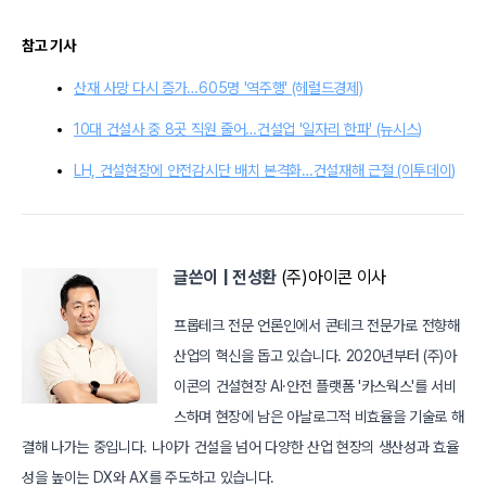
참고 기사
산재 사망 다시 증가…605명 '역주행' (헤럴드경제)
10대 건설사 중 8곳 직원 줄어…건설업 '일자리 한파' (뉴시스)
LH, 건설현장에 안전감시단 배치 본격화…건설재해 근절 (이투데이)
글쓴이 | 전성환
 (주)아이콘 이사
프롭테크 전문 언론인에서 콘테크 전문가로 전향해
산업의 혁신을 돕고 있습니다. 2020년부터 (주)아
이콘의 건설현장 AI·안전 플랫폼 '카스웍스'를 서비
스하며 현장에 남은 아날로그적 비효율을 기술로 해
결해 나가는 중입니다. 나아가 건설을 넘어 다양한 산업 현장의 생산성과 효율
성을 높이는 DX와 AX를 주도하고 있습니다.