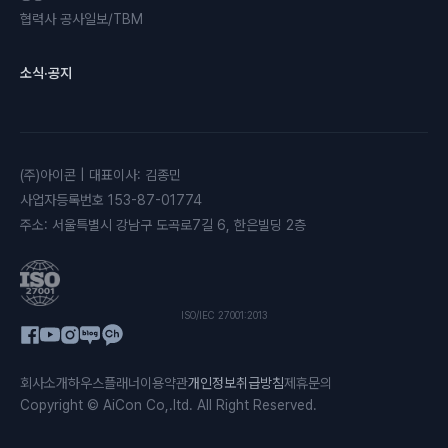
협력사 공사일보/TBM
소식·공지
(주)아이콘
|
대표이사
:
김종민
사업자등록번호
153-87-01774
주소
:
서울특별시 강남구 도곡로7길 6, 한은빌딩 2층
ISO/IEC 27001:2013
회사소개
하우스플래너
이용약관
개인정보취급방침
제휴문의
Copyright © AiCon Co,.ltd. All Right Reserved.