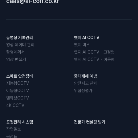
caas@ai-con.co.kr
동영상 기록관리
엣지 AI CCTV
영상 데이터 관리
엣지 박스
촬영계획서
엣지 AI CCTV - 고정형
영상 편집기
엣지 AI CCTV - 이동형
스마트 안전장비
중대재해 예방
지능형CCTV
안전사고 관제
이동형CCTV
위험성평가
열화상CCTV
4K CCTV
공정관리 시스템
전문가 컨설팅 받기
작업일보
공정표