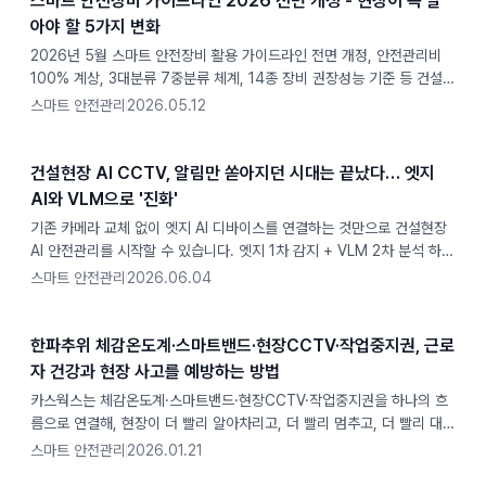
스마트 안전장비 가이드라인 2026 전면 개정 - 현장이 꼭 알
아야 할 5가지 변화
2026년 5월 스마트 안전장비 활용 가이드라인 전면 개정, 안전관리비
100% 계상, 3대분류 7중분류 체계, 14종 장비 권장성능 기준 등 건설현
장이 꼭 알아야 할 핵심 변화를 정리했습니다.
스마트 안전관리
2026.05.12
건설현장 AI CCTV, 알림만 쏟아지던 시대는 끝났다… 엣지
AI와 VLM으로 '진화'
기존 카메라 교체 없이 엣지 AI 디바이스를 연결하는 것만으로 건설현장
AI 안전관리를 시작할 수 있습니다. 엣지 1차 감지 + VLM 2차 분석 하이
브리드 구조로 복합위험을 판단하고, 보고서와 TBM까지 자동화하는 엣
스마트 안전관리
2026.06.04
지 AI CCTV의 작동 원리를 설명합니다.
한파추위 체감온도계·스마트밴드·현장CCTV·작업중지권, 근로
자 건강과 현장 사고를 예방하는 방법
카스웍스는 체감온도계·스마트밴드·현장CCTV·작업중지권을 하나의 흐
름으로 연결해, 현장이 더 빨리 알아차리고, 더 빨리 멈추고, 더 빨리 대응
하도록 돕습니다.
스마트 안전관리
2026.01.21