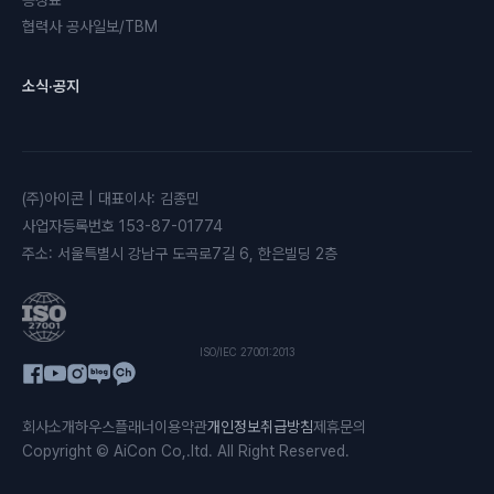
공정표
협력사 공사일보/TBM
소식·공지
(주)아이콘
|
대표이사
:
김종민
사업자등록번호
153-87-01774
주소
:
서울특별시 강남구 도곡로7길 6, 한은빌딩 2층
ISO/IEC 27001:2013
회사소개
하우스플래너
이용약관
개인정보취급방침
제휴문의
Copyright © AiCon Co,.ltd. All Right Reserved.