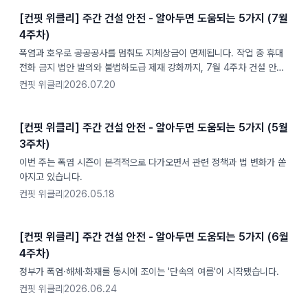
[컨핏 위클리] 주간 건설 안전 - 알아두면 도움되는 5가지 (7월
4주차)
폭염과 호우로 공공공사를 멈춰도 지체상금이 면제됩니다. 작업 중 휴대
전화 금지 법안 발의와 불법하도급 제재 강화까지, 7월 4주차 건설 안전
뉴스 5가지를 현장 관점에서 정리했습니다.
컨핏 위클리
2026.07.20
[컨핏 위클리] 주간 건설 안전 - 알아두면 도움되는 5가지 (5월
3주차)
이번 주는 폭염 시즌이 본격적으로 다가오면서 관련 정책과 법 변화가 쏟
아지고 있습니다.
컨핏 위클리
2026.05.18
[컨핏 위클리] 주간 건설 안전 - 알아두면 도움되는 5가지 (6월
4주차)
정부가 폭염·해체·화재를 동시에 조이는 '단속의 여름'이 시작됐습니다.
컨핏 위클리
2026.06.24