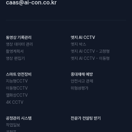
caas@ai-con.co.kr
동영상 기록관리
엣지 AI CCTV
영상 데이터 관리
엣지 박스
촬영계획서
엣지 AI CCTV - 고정형
영상 편집기
엣지 AI CCTV - 이동형
스마트 안전장비
중대재해 예방
지능형CCTV
안전사고 관제
이동형CCTV
위험성평가
열화상CCTV
4K CCTV
공정관리 시스템
전문가 컨설팅 받기
작업일보