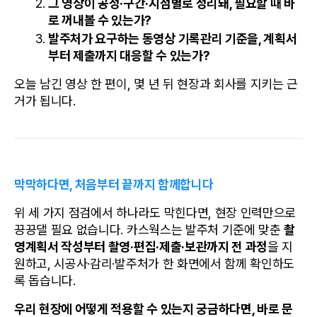
그 영상이 공정·구간·시점별로 정리돼, 필요할 때 바
로 꺼내볼 수 있는가?
발주처가 요구하는 동영상 기록관리 기준을, 계획서
부터 제출까지 대응할 수 있는가?
오늘 남긴 영상 한 편이, 몇 년 뒤 현장과 회사를 지키는 근
거가 됩니다.
막막하다면, 처음부터 끝까지 함께합니다
위 세 가지 점검에서 하나라도 막힌다면, 현장 인력만으로 
끙끙댈 필요 없습니다. 카스웍스는 발주처 기준에 맞춘 
촬
영계획서 작성부터 촬영·편집·제출·보관까지 전 과정
을 지
원하고, 시공사·감리·발주처가 한 화면에서 함께 확인하도
록 돕습니다.
우리 현장에 어떻게 적용할 수 있는지 궁금하다면, 바로 문