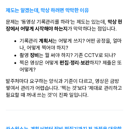
제도는 알겠는데, 막상 하려면 막막한 이유
문제는 '동영상 기록관리를 하라'는 제도는 있는데, 
막상 현
장에서 어떻게 시작해야 하는지
가 막막하다는 점입니다.
기록관리 
계획서
는 어떻게 쓰지? 어떤 공정을, 얼마
나, 어떻게 찍어야 하지?
촬영 
장비
는 뭘 써야 하지? 기존 CCTV로 되나?
찍은 영상은 어떻게 
편집·정리·보관
하지? 제출은 또 
어떻게?
발주처마다 요구하는 양식과 기준이 다르고, 영상은 금방 
쌓여서 관리가 어렵습니다. '찍는 것'보다 '제대로 관리하고 
필요할 때 꺼내 쓰는 것'이 진짜 일입니다.
카스웍스는, 계획서부터 장비·편집기까지 전 과정을 대응합