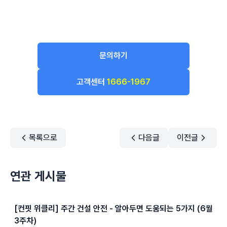
문의하기
고객센터
1666-1967
목록으로
다음글
이전글
연관 게시물
[컨핏 위클리] 주간 건설 안전 - 알아두면 도움되는 5가지 (6월
3주차)