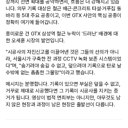
장까지 전면 확대를 공약하면서, 흐름은 더 강해지고 있습
니다. 의무 기록 대상은 철근 배근·콘크리트 타설·거푸집 동
바리 등 5대 주요 공종이고, 이번 GTX 사안의 핵심 공종이 
정확히 여기에 들어갑니다.
흥미로운 건 GTX 삼성역 철근 누락이 '드러난' 배경에 대
한 오세훈 시장의 발언입니다.
"시공사의 자진신고를 이끌어낸 것은 그들의 선의가 아니
라, 서울시가 구축한 전 과정 CCTV 녹화 보존 시스템이었
다"며, "숨기려야 숨길 수 없고, 덮으려야 기록으로 탄로 날 
수밖에 없는 촘촘한 그물망"이라고 했습니다.
메시지는 분명합니다. 기록이 있으면 부실은 덮을 수 없고, 
거꾸로 제대로 시공했다면 그 기록이 시공사를 지키는 증
거가 됩니다. 영상이 법적 면죄부는 아니지만, 아무것도 남
지 않은 현장과 과정이 남은 현장은 출발선이 다릅니다.