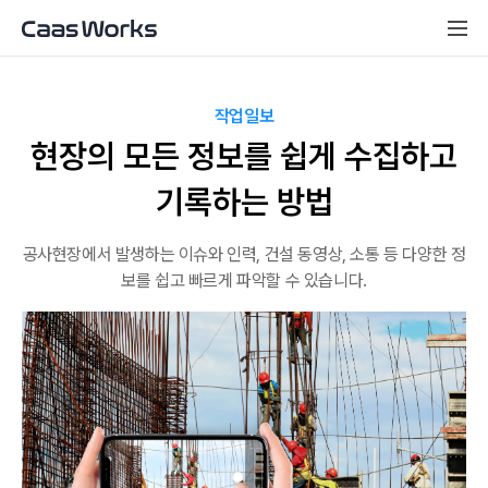
작업일보
현장의 모든 정보를 쉽게 수집하고
기록하는 방법
공사현장에서 발생하는 이슈와 인력, 건설 동영상, 소통 등 다양한 정
보를 쉽고 빠르게 파악할 수 있습니다.