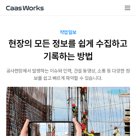
작업일보
현장의 모든 정보를 쉽게 수집하고
기록하는 방법
공사현장에서 발생하는 이슈와 인력, 건설 동영상, 소통 등 다양한 정
보를 쉽고 빠르게 파악할 수 있습니다.