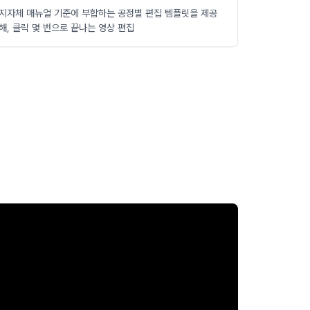
지자체 매뉴얼 기준에 부합하는 공정별 편집 템플릿을 제공
해, 클릭 몇 번으로 끝나는 영상 편집