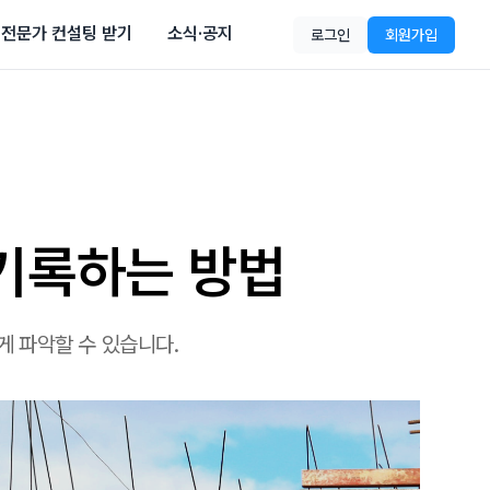
전문가 컨설팅 받기
소식·공지
로그인
회원가입
 기록하는 방법
게 파악할 수 있습니다.