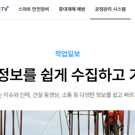
CTV
스마트 안전장비
중대재해 예방
공정관리 시스템
작업일보
정보를 쉽게 수집하고
이슈와 인력, 건설 동영상, 소통 등 다양한 정보를 쉽고 빠르