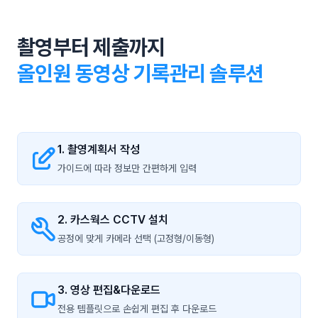
촬영부터 제출까지
올인원 동영상 기록관리 솔루션
1. 촬영계획서 작성
가이드에 따라 정보만 간편하게 입력
2. 카스웍스 CCTV 설치
공정에 맞게 카메라 선택 (고정형/이동형)
3. 영상 편집&다운로드
전용 템플릿으로 손쉽게 편집 후 다운로드