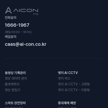
전화문의
1666-1967
(평일 09:00 ~ 18:00)
메일문의
caas@ai-con.co.kr
동영상 기록관리
엣지 AI CCTV
영상 데이터 관리
엣지 박스
촬영계획서
엣지 AI CCTV - 고정형
영상 편집기
엣지 AI CCTV - 이동형
스마트 안전장비
중대재해 예방