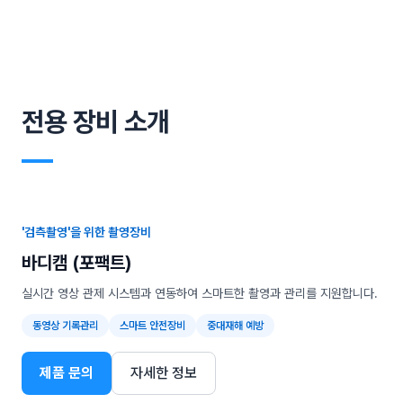
전용 장비 소개
―
'검측촬영'을 위한 촬영장비
바디캠 (포팩트)
실시간 영상 관제 시스템과 연동하여 스마트한 촬영과 관리를 지원합니다.
동영상 기록관리
스마트 안전장비
중대재해 예방
제품 문의
자세한 정보