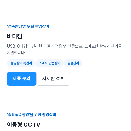
'검측촬영'을 위한 촬영장비
바디캠
USB-C타입의 편리한 연결과 전용 앱 연동으로, 스마트한 촬영과 관리를
지원합니다.
동영상 기록관리
스마트 안전장비
공정관리
제품 문의
자세한 정보
'중요공종촬영'을 위한 촬영장비
이동형 CCTV