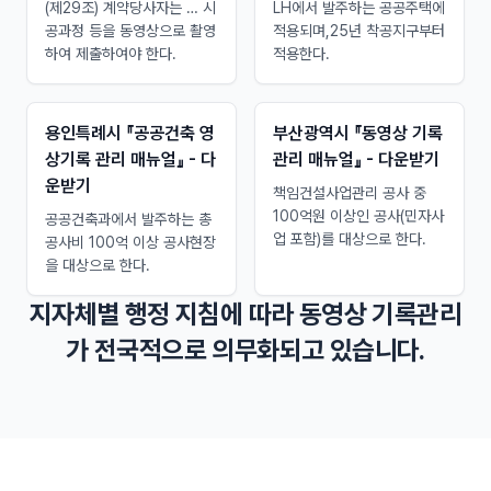
(제29조) 계약당사자는 … 시
LH에서 발주하는 공공주택에
공과정 등을 동영상으로 촬영
적용되며,25년 착공지구부터
하여 제출하여야 한다.
적용한다.
용인특례시 『공공건축 영
부산광역시 『동영상 기록
상기록 관리 매뉴얼』 - 다
관리 매뉴얼』 - 다운받기
운받기
책임건설사업관리 공사 중
100억원 이상인 공사(민자사
공공건축과에서 발주하는 총
업 포함)를 대상으로 한다.
공사비 100억 이상 공사현장
을 대상으로 한다.
지자체별 행정 지침에 따라 동영상 기록관리
가 전국적으로 의무화되고 있습니다.