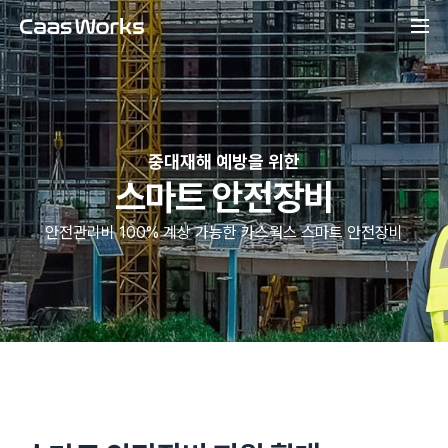
중대재해 예방을 위한
스마트 안전장비
안전관리비 100% 계상 가능한 카스웍스 스마트 안전장비