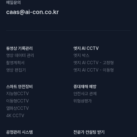
메일문의
caas@ai-con.co.kr
동영상 기록관리
엣지 AI CCTV
영상 데이터 관리
엣지 박스
촬영계획서
엣지 AI CCTV - 고정형
영상 편집기
엣지 AI CCTV - 이동형
스마트 안전장비
중대재해 예방
지능형CCTV
안전사고 관제
이동형CCTV
위험성평가
열화상CCTV
4K CCTV
공정관리 시스템
전문가 컨설팅 받기