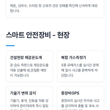
체온, 심박수, 쓰러짐 등 근로자 건강 상태를 확인해 신속하게 대응
합니다.
스마트 안전장비 - 현장
―
건설현장 체감온도계
복합 가스측정기
온·습도 측정으로 체감온도를
4종 유해가스를 실시간 관제
자동 산출해 냉,온질환 예방
해 질식 사고를 완벽하게 차
이 가능합니다
단합니다.
기울기 변위 감지
중장비GPS
기울기, 충격, 진동을 자동 감
중장비의 실시간 위치와 사고
지하여 관리자에게 즉시 알림
를 감지하여 충돌 및 과속 사