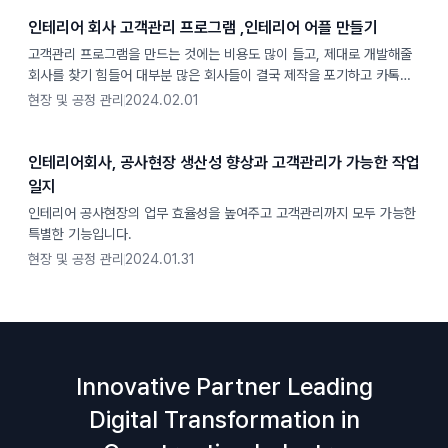
인테리어 회사 고객관리 프로그램 ,인테리어 어플 만들기
고객관리 프로그램을 만드는 것에는 비용도 많이 들고, 제대로 개발해줄
회사를 찾기 힘들어 대부분 많은 회사들이 결국 제작을 포기하고 카톡으
로 고객과 소통하게 됩니다.
현장 및 공정 관리
2024.02.01
인테리어회사, 공사현장 생산성 향상과 고객관리가 가능한 작업
일지
인테리어 공사현장의 업무 효율성을 높여주고 고객관리까지 모두 가능한
특별한 기능입니다.
현장 및 공정 관리
2024.01.31
Innovative Partner Leading
Digital Transformation in