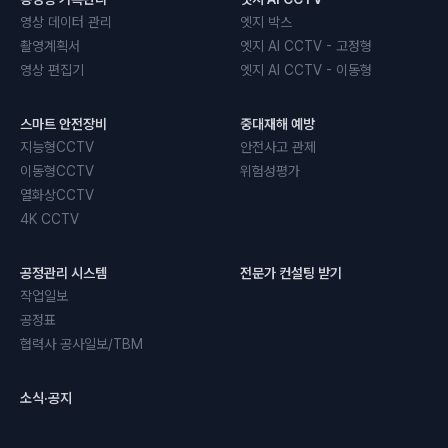
영상 데이터 관리
엣지 박스
촬영계획서
엣지 AI CCTV - 고정형
영상 편집기
엣지 AI CCTV - 이동형
스마트 안전장비
중대재해 예방
지능형CCTV
안전사고 관제
이동형CCTV
위험성평가
열화상CCTV
4K CCTV
공정관리 시스템
전문가 컨설팅 받기
작업일보
공정표
협력사 공사일보/TBM
소식·공지