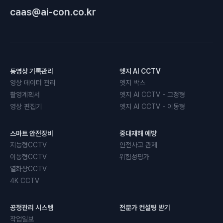
caas@ai-con.co.kr
동영상 기록관리
엣지 AI CCTV
영상 데이터 관리
엣지 박스
촬영계획서
엣지 AI CCTV - 고정형
영상 편집기
엣지 AI CCTV - 이동형
스마트 안전장비
중대재해 예방
지능형CCTV
안전사고 관제
이동형CCTV
위험성평가
열화상CCTV
4K CCTV
공정관리 시스템
전문가 컨설팅 받기
작업일보