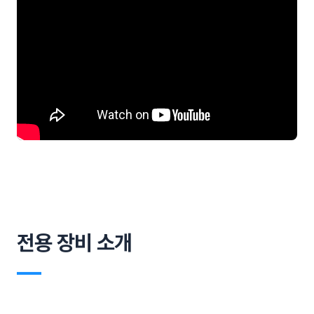
전용 장비 소개
―