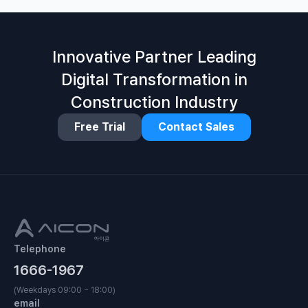
Innovative Partner Leading
Digital Transformation in
Construction Industry
Free Trial
Contact Sales
Telephone
1666-1967
(Weekdays 09:00 ~ 18:00)
email