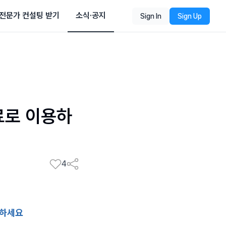
전문가 컨설팅 받기
소식·공지
Sign In
Sign Up
료로 이용하
4
출하세요