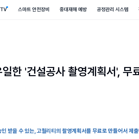
CTV
스마트 안전장비
중대재해 예방
공정관리 시스템
일한 '건설공사 촬영계획서', 무
승인 받을 수 있는, 고퀄리티의 촬영계획서를 무료로 만들어서 제