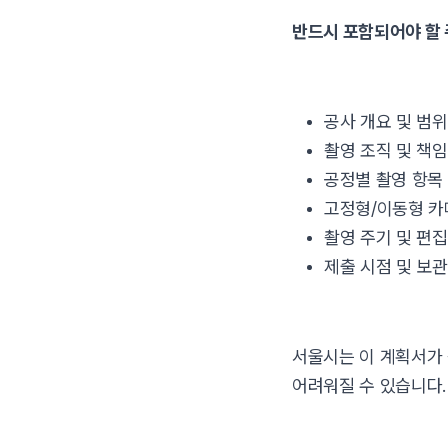
반드시 포함되어야 할 
공사 개요 및 범위
촬영 조직 및 책
공정별 촬영 항목
고정형/이동형 카
촬영 주기 및 편집
제출 시점 및 보관
서울시는 이 계획서가 
어려워질 수 있습니다.