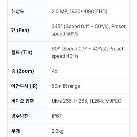
해상도
2.0 MP, 1920*1080(FHD)
345º (Speed 0.1º ~ 50º/s), Preset
팬 (Pan)
speed 50º/s
90º (Speed 0.1º ~ 40º/s), Preset
틸트 (Tilt)
speed 40º/s
줌 (Zoom)
4x
야간투시 (IR)
50m IR range
비디오 압축
Ultra 265. H.265, H.264, MJPEG
방수방진
IP67
무게
2.3kg