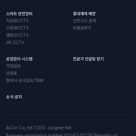
스마트 안전장비
중대재해 예방
지능형CCTV
안전사고 관제
이동형CCTV
위험성평가
열화상CCTV
4K CCTV
공정관리 시스템
전문가 컨설팅 받기
작업일보
공정표
협력사 공사일보/TBM
소식·공지
AiCon Co,.ltd
|
CEO
:
Jongmin Kim
Business registration number
153-87-01774 (Republic of