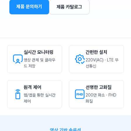
제품 문의하기
제품 카탈로그
실시간 모니터링
간편한 설치
영상 관제 및 클라우
220V(AC) · LTE 무
드 저장
선통신
원격 제어
선명한 고화질
웹/앱을 통한 실시간
200만 화소 · FHD
제어
화질
영상 기반 솔루션