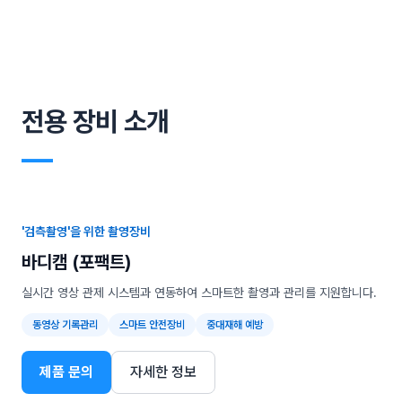
전용 장비 소개
―
'검측촬영'을 위한 촬영장비
바디캠 (포팩트)
실시간 영상 관제 시스템과 연동하여 스마트한 촬영과 관리를 지원합니다.
동영상 기록관리
스마트 안전장비
중대재해 예방
제품 문의
자세한 정보