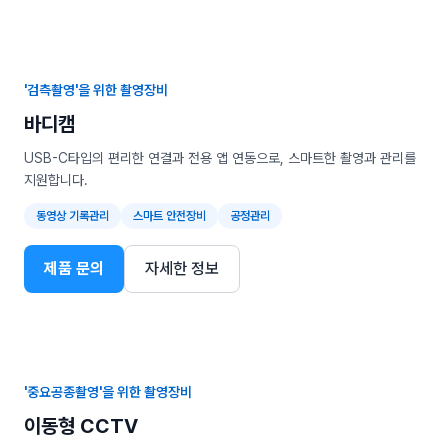
'검측촬영'을 위한 촬영장비
바디캠
USB-C타입의 편리한 연결과 전용 앱 연동으로, 스마트한 촬영과 관리를
지원합니다.
동영상 기록관리
스마트 안전장비
공정관리
제품 문의
자세한 정보
'중요공종촬영'을 위한 촬영장비
이동형 CCTV