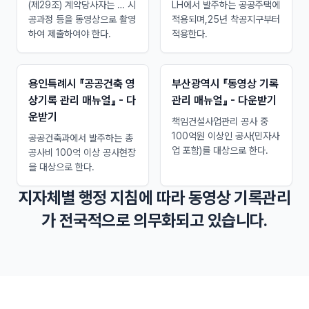
(제29조) 계약당사자는 … 시
LH에서 발주하는 공공주택에
공과정 등을 동영상으로 촬영
적용되며,25년 착공지구부터
하여 제출하여야 한다.
적용한다.
용인특례시 『공공건축 영
부산광역시 『동영상 기록
상기록 관리 매뉴얼』 - 다
관리 매뉴얼』 - 다운받기
운받기
책임건설사업관리 공사 중
100억원 이상인 공사(민자사
공공건축과에서 발주하는 총
업 포함)를 대상으로 한다.
공사비 100억 이상 공사현장
을 대상으로 한다.
지자체별 행정 지침에 따라 동영상 기록관리
가 전국적으로 의무화되고 있습니다.