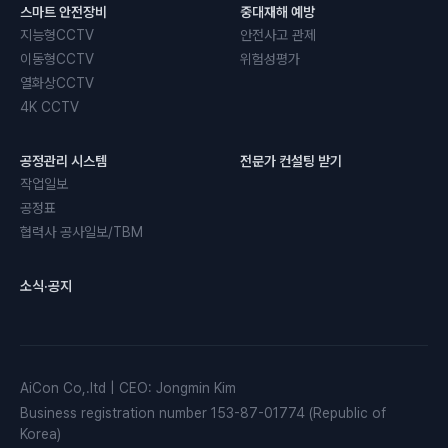
스마트 안전장비
중대재해 예방
지능형CCTV
안전사고 관제
이동형CCTV
위험성평가
열화상CCTV
4K CCTV
공정관리 시스템
전문가 컨설팅 받기
작업일보
공정표
협력사 공사일보/TBM
소식·공지
AiCon Co,.ltd
|
CEO
:
Jongmin Kim
Business registration number
153-87-01774 (Republic of
Korea)