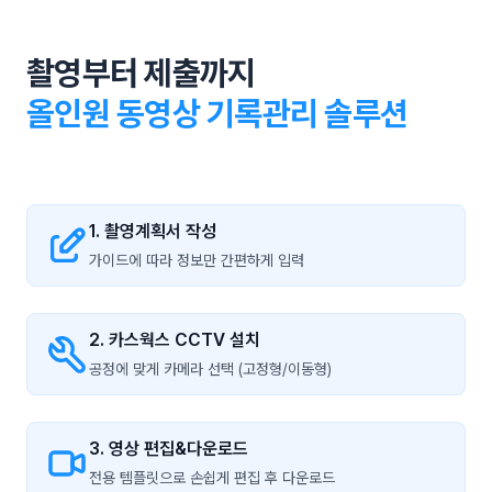
촬영부터 제출까지
올인원 동영상 기록관리 솔루션
1. 촬영계획서 작성
가이드에 따라 정보만 간편하게 입력
2. 카스웍스 CCTV 설치
공정에 맞게 카메라 선택 (고정형/이동형)
3. 영상 편집&다운로드
전용 템플릿으로 손쉽게 편집 후 다운로드