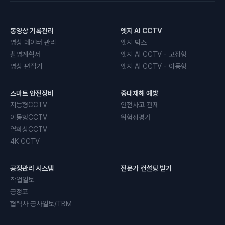
동영상 기록관리
엣지 AI CCTV
영상 데이터 관리
엣지 박스
촬영계획서
엣지 AI CCTV - 고정형
영상 편집기
엣지 AI CCTV - 이동형
스마트 안전장비
중대재해 예방
지능형CCTV
안전사고 관제
이동형CCTV
위험성평가
열화상CCTV
4K CCTV
공정관리 시스템
전문가 컨설팅 받기
작업일보
공정표
협력사 공사일보/TBM