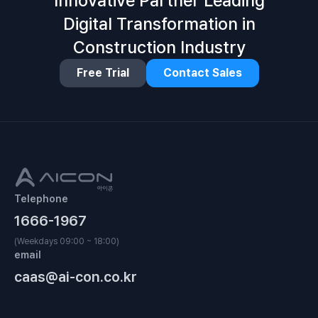
Innovative Partner Leading
Digital Transformation in
Construction Industry
Free Trial
Contact Sales
Telephone
1666-1967
(Weekdays 09:00 ~ 18:00)
email
caas@ai-con.co.kr