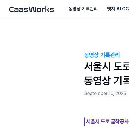
동영상 기록관리
엣지 AI C
동영상 기록관리
서울시 도로
동영상 기
September 16, 2025
서울시 도로 굴착공사