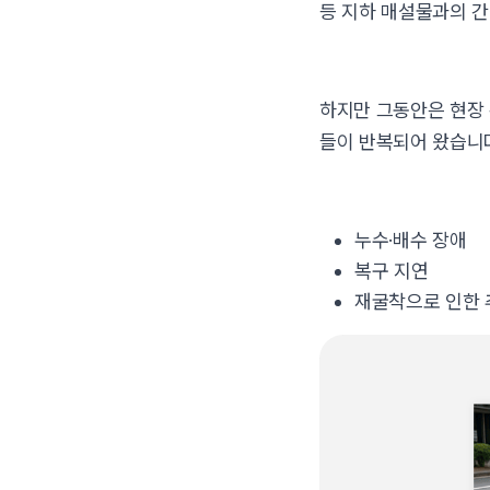
등 지하 매설물과의 간
하지만 그동안은 현장
들이 반복되어 왔습니
누수·배수 장애
복구 지연
재굴착으로 인한 