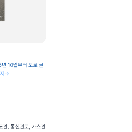
5년 10월부터 도로 굴
이지→
도관, 통신관로, 가스관