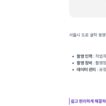
서울시 도로 굴착 동
촬영 인력
: 작업
촬영 장비
: 촬영
데이터 관리
: 공
쉽고 편리하게 해결하