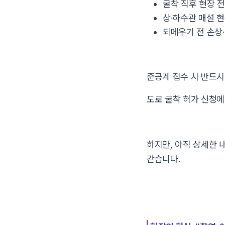
굴착 직후 현장 
상·하수관 매설 
되메우기 전 손상
준공계 접수 시 반드시
도로 굴착 허가 신청에
하지만, 아직 상세한 
같습니다.