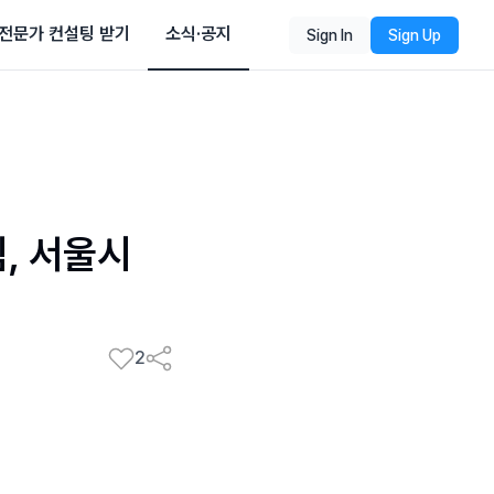
전문가 컨설팅 받기
소식·공지
Sign In
Sign Up
, 서울시
2