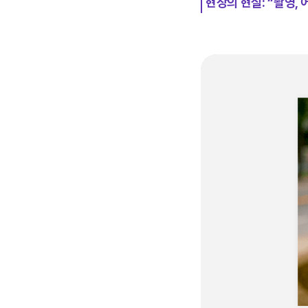
현장의 현실: “촬영, 