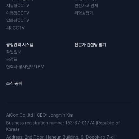
지능형CCTV
안전사고 관제
이동형CCTV
위험성평가
열화상CCTV
4K CCTV
공정관리 시스템
전문가 컨설팅 받기
작업일보
공정표
협력사 공사일보/TBM
소식·공지
AiCon Co,.ltd
|
CEO
:
Jongmin Kim
Business registration number
153-87-01774 (Republic of
Korea)
Address
:
2nd Floor, Haneun Building, 6, Dogok-ro 7-gil,