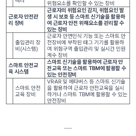
메라
위험요소를 확인할 수 있는 장비
근로자의 위험요인 감지, 위험요인 발
근로자 안전관
생 시 보호 등 스마트 신기술을 활용하
리 장비
여 근로자 안전 위해요소를 관리할 수
있는 장비
근로자 안면인식 기능 또는 스마트 안
출입관리 장
전장비에 부착된 태그 기기를 활용하
비(시스템)
여 위험구역 출입관리 및 실시간 인원
계수 장비
스마트 신기술을 활용하여 근로자 안
스마트 안전교
전교육 또는 스마트 TBM에 활용할 수
육 시스템
있는 안전장비
VR·AR 및 메타버스 등 스마트 신기술
스마트 안전
을 활용하여 근로자 안전교육을 실시
교육 장비
하거나 스마트 TBM에 활용할 수 있는
안전장비