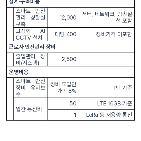
설계
·구축비용
스마트 안전
서버, 네트워크, 방송실
관리 상황실
12,000
설 포함
구축
고정형 AI
대당 400
장비가격 미포함
CCTV 설치
근로자 안전관리 장비
출입관리 장
2,500
비(시스템)
운영비용
스마트 안전
장비 도입단
장비 유지보
1년 기준
가의 8%
수
50
LTE 10GB 기준
월간 통신비
1
LoRa 등 저용량 통신