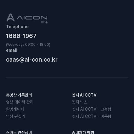
Telephone
1666-1967
(Weekdays 09:00 ~ 18:00)
email
caas@ai-con.co.kr
동영상 기록관리
엣지 AI CCTV
영상 데이터 관리
엣지 박스
촬영계획서
엣지 AI CCTV - 고정형
영상 편집기
엣지 AI CCTV - 이동형
스마트 안전장비
중대재해 예방