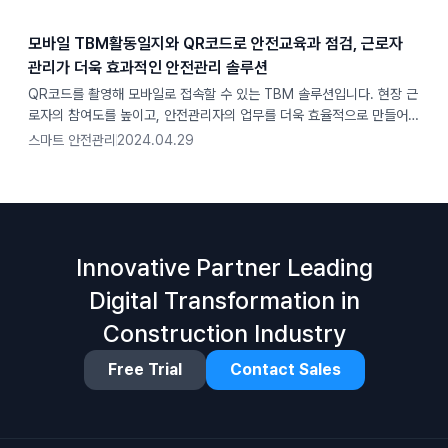
모바일 TBM활동일지와 QR코드로 안전교육과 점검, 근로자
관리가 더욱 효과적인 안전관리 솔루션
QR코드를 촬영해 모바일로 접속할 수 있는 TBM 솔루션입니다. 현장 근
로자의 참여도를 높이고, 안전관리자의 업무를 더욱 효율적으로 만들어줍
니다.
스마트 안전관리
2024.04.29
Innovative Partner Leading
Digital Transformation in
Construction Industry
Free Trial
Contact Sales