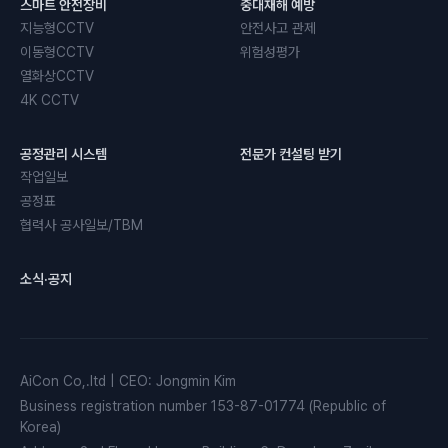
스마트 안전장비
중대재해 예방
지능형CCTV
안전사고 관제
이동형CCTV
위험성평가
열화상CCTV
4K CCTV
공정관리 시스템
전문가 컨설팅 받기
작업일보
공정표
협력사 공사일보/TBM
소식·공지
AiCon Co,.ltd
|
CEO
:
Jongmin Kim
Business registration number
153-87-01774 (Republic of
Korea)