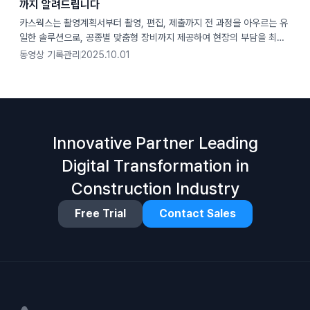
까지 알려드립니다
카스웍스는 촬영계획서부터 촬영, 편집, 제출까지 전 과정을 아우르는 유
일한 솔루션으로, 공종별 맞춤형 장비까지 제공하여 현장의 부담을 최소
화합니다.
동영상 기록관리
2025.10.01
Innovative Partner Leading
Digital Transformation in
Construction Industry
Free Trial
Contact Sales