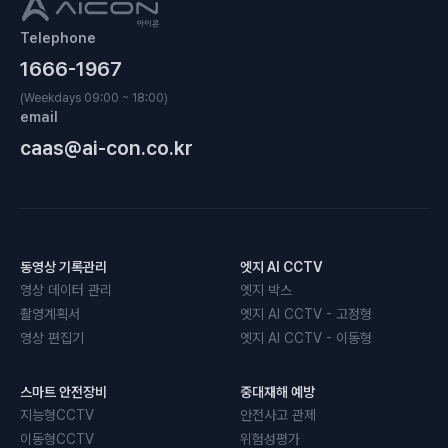
Telephone
1666-1967
(Weekdays 09:00 ~ 18:00)
email
caas@ai-con.co.kr
동영상 기록관리
엣지 AI CCTV
영상 데이터 관리
엣지 박스
촬영계획서
엣지 AI CCTV - 고정형
영상 편집기
엣지 AI CCTV - 이동형
스마트 안전장비
중대재해 예방
지능형CCTV
안전사고 관제
이동형CCTV
위험성평가