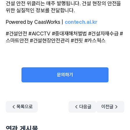
건설 안전 위클리는 매주 발행됩니다. 건설 현장의 안전을 
위한 실질적인 정보를 전달합니다.
Powered by CaasWorks | 
contech.ai.kr
#건설안전 #AICCTV #중대재해처벌법 #건설자재수급 #
스마트안전 #건설현장안전관리 #컨핏 #카스웍스
문의하기
목록으로
다음글
이전글
연관 게시물