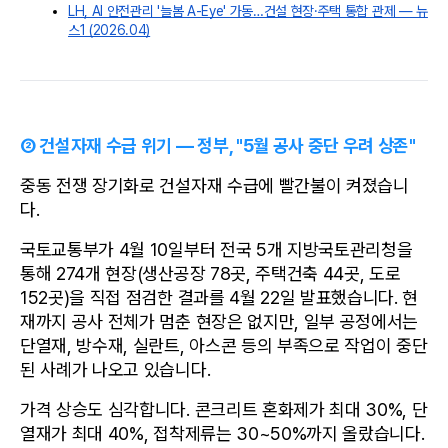
LH, AI 안전관리 '늘봄 A-Eye' 가동…건설 현장·주택 통합 관제 — 뉴
스1 (2026.04)
② 건설자재 수급 위기 — 정부, "5월 공사 중단 우려 상존"
중동 전쟁 장기화로 건설자재 수급에 빨간불이 켜졌습니
다.
국토교통부가 4월 10일부터 전국 5개 지방국토관리청을 
통해 274개 현장(생산공장 78곳, 주택건축 44곳, 도로 
152곳)을 직접 점검한 결과를 4월 22일 발표했습니다. 현
재까지 공사 전체가 멈춘 현장은 없지만, 일부 공정에서는 
단열재, 방수재, 실란트, 아스콘 등의 부족으로 작업이 중단
된 사례가 나오고 있습니다.
가격 상승도 심각합니다. 콘크리트 혼화제가 최대 30%, 단
열재가 최대 40%, 접착제류는 30~50%까지 올랐습니다. 