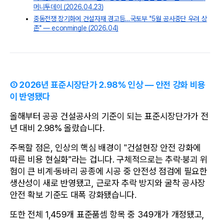
머니투데이 (2026.04.23)
중동전쟁 장기화에 건설자재 경고등…국토부 "5월 공사중단 우려 상
존" — econmingle (2026.04)
③ 2026년 표준시장단가 2.98% 인상 — 안전 강화 비용
이 반영됐다
올해부터 공공 건설공사의 기준이 되는 표준시장단가가 전
년 대비 2.98% 올랐습니다.
주목할 점은, 인상의 핵심 배경이 "건설현장 안전 강화에 
따른 비용 현실화"라는 겁니다. 구체적으로는 추락·붕괴 위
험이 큰 비계·동바리 공종에 시공 중 안전성 점검에 필요한 
생산성이 새로 반영됐고, 근로자 추락 방지와 굴착 공사장 
안전 확보 기준도 대폭 강화됐습니다.
또한 전체 1,459개 표준품셈 항목 중 349개가 개정됐고, 