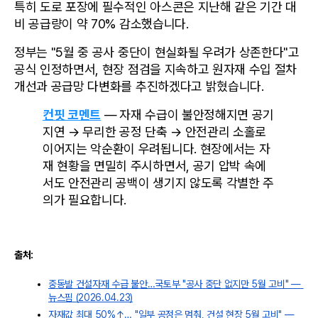
특히 도로 포장에 필수적인 아스콘은 지난해 같은 기간 대
비 공급량이 약 70% 감소했습니다.
정부는 "5월 중 공사 중단이 현실화될 우려가 상존한다"고 
공식 인정하면서, 현장 점검을 지속하고 원자재 수입 절차 
개선과 공급망 다변화를 추진하겠다고 밝혔습니다.
컨핏 코멘트
 — 자재 수급이 불안정해지면 공기 
지연 → 무리한 공정 단축 → 안전관리 소홀로 
이어지는 악순환이 우려됩니다. 현장에서는 자
재 현황을 면밀히 주시하면서, 공기 압박 속에
서도 안전관리 공백이 생기지 않도록 각별한 주
의가 필요합니다.
출처:
중동발 건설자재 수급 불안…국토부 "공사 중단 없지만 5월 고비" — 
뉴스핌 (2026.04.23)
자재값 최대 50%↑… "일부 공정은 멈춰, 건설 현장 5월 고비" — 