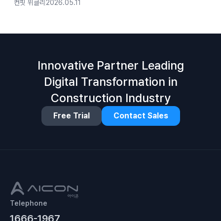
컨핏 위클리
2026.05.11
Innovative Partner Leading
Digital Transformation in
Construction Industry
Free Trial
Contact Sales
Telephone
1666-1967