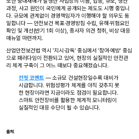
또한 중대재해가 발생한 사업장의 이름, 업종, 규모, 생산 
과정, 사고 원인이 국민에게 공개되는 제도도 시행 중입니
다. 규모에 관계없이 경영책임자가 이행해야 할 의무도 동
일합니다 — 안전보건 목표·경영방침 수립, 유해·위험요인 
확인 및 개선(반기 1회 이상), 종사자 의견 청취, 비상 대응 
매뉴얼 마련까지.
산업안전보건법 역시 '지시·감독' 중심에서 '참여·예방' 중심
으로 패러다임이 전환되고 있어, 현장의 실질적인 안전관
리 체계 구축이 그 어느 때보다 중요해졌습니다.
컨핏 코멘트
 — 소규모 건설현장일수록 대비가 
시급합니다. 위험성평가 체계를 아직 갖추지 못
한 현장이라면 지금이라도 점검이 필요합니다. 
스마트 안전장비를 활용한 체계적 모니터링이 
실질적인 대응 수단이 될 수 있습니다.
출처: