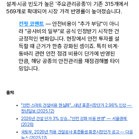
설계·시공 빈도가 높은 '주요관리공종'이 기존 315개에서 
569개로 확대되어 시장 가격 반영률이 높아졌습니다.
컨핏 코멘트
 — 안전비용이 "추가 부담"이 아니
라 "공사비의 일부"로 공식 인정받기 시작한 건 
긍정적인 변화입니다. 현장에서 안전 투자를 설
득할 때 근거가 한층 강화된 셈이죠. 특히 비계·
동바리 관련 안전 점검 비용이 단가에 반영된 
만큼, 해당 공종의 안전관리를 재점검해볼 타이
밍입니다.
출처:
"안전·스마트 건설비용 현실화"…내년 표준시장단가 2.98% 인상 — 
청년일보 (2025.12)
2026년 건설 단가 3% 상승…"안전 강화 비용 반영" — 서울경제 
(2026)
국토부, 2026년 적용 건설공사 표준품셈·표준시장단가 공고 — 다음
뉴스 (2025.12)