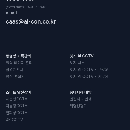
(Weekdays 09:00 ~ 18:00)
email
caas@ai-con.co.kr
동영상 기록관리
엣지 AI CCTV
영상 데이터 관리
엣지 박스
촬영계획서
엣지 AI CCTV - 고정형
영상 편집기
엣지 AI CCTV - 이동형
스마트 안전장비
중대재해 예방
지능형CCTV
안전사고 관제
이동형CCTV
위험성평가
열화상CCTV
4K CCTV