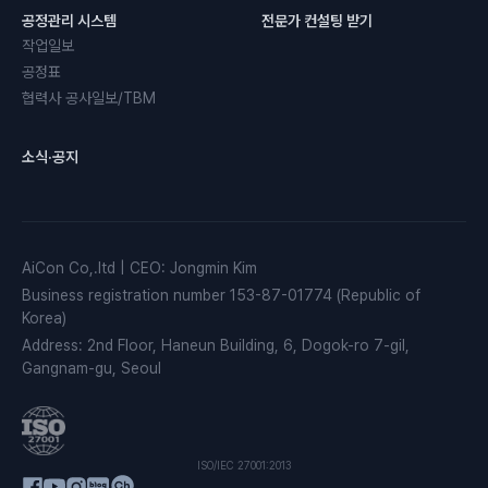
공정관리 시스템
전문가 컨설팅 받기
작업일보
공정표
협력사 공사일보/TBM
소식·공지
AiCon Co,.ltd
|
CEO
:
Jongmin Kim
Business registration number
153-87-01774 (Republic of
Korea)
Address
:
2nd Floor, Haneun Building, 6, Dogok-ro 7-gil,
Gangnam-gu, Seoul
ISO/IEC 27001:2013