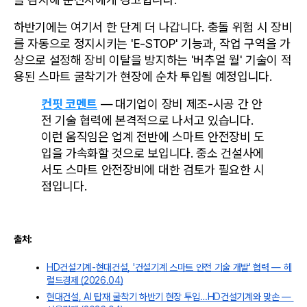
하반기에는 여기서 한 단계 더 나갑니다. 충돌 위험 시 장비
를 자동으로 정지시키는 'E-STOP' 기능과, 작업 구역을 가
상으로 설정해 장비 이탈을 방지하는 '버추얼 월' 기술이 적
용된 스마트 굴착기가 현장에 순차 투입될 예정입니다.
컨핏 코멘트
 — 대기업이 장비 제조-시공 간 안
전 기술 협력에 본격적으로 나서고 있습니다. 
이런 움직임은 업계 전반에 스마트 안전장비 도
입을 가속화할 것으로 보입니다. 중소 건설사에
서도 스마트 안전장비에 대한 검토가 필요한 시
점입니다.
출처:
HD건설기계-현대건설, '건설기계 스마트 안전 기술 개발' 협력 — 헤
럴드경제 (2026.04)
현대건설, AI 탑재 굴착기 하반기 현장 투입…HD건설기계와 맞손 — 