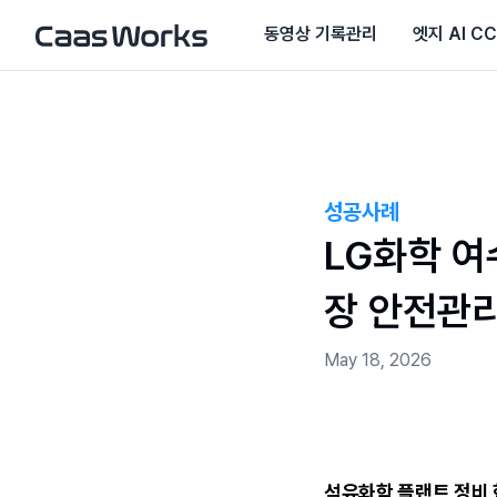
동영상 기록관리
엣지 AI C
성공사례
LG화학 여
장 안전관
May 18, 2026
석유화학 플랜트 정비 