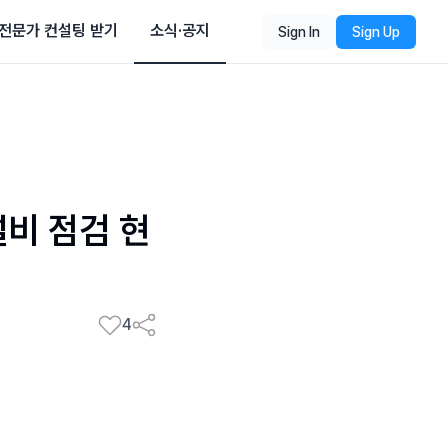
전문가 컨설팅 받기
소식·공지
Sign In
Sign Up
설비 점검 현
4