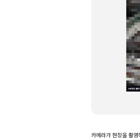
카메라가 현장을 촬영하