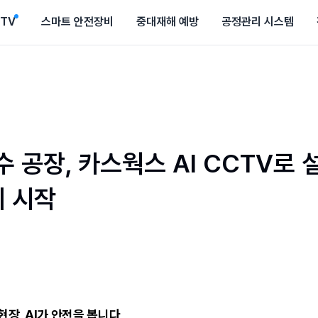
CTV
스마트 안전장비
중대재해 예방
공정관리 시스템
수 공장, 카스웍스 AI CCTV로 
리 시작
현장, AI가 안전을 봅니다