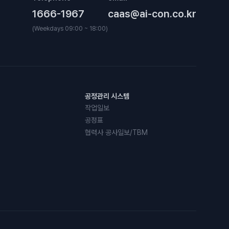
1666-1967
caas@ai-con.co.kr
(Weekdays 09:00 ~ 18:00)
공정관리 시스템
작업일보
공정표
협력사 공사일보/TBM