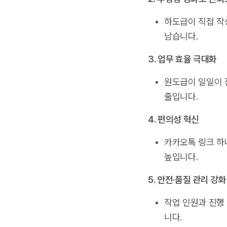
하도급이 직접 작
남습니다.
3. 업무 효율 극대화
원도급이 일일이 
줄입니다.
4. 편의성 혁신
카카오톡 링크 하
높입니다.
5. 안전
·
품질 관리 강화
작업 인원과 진행
니다.