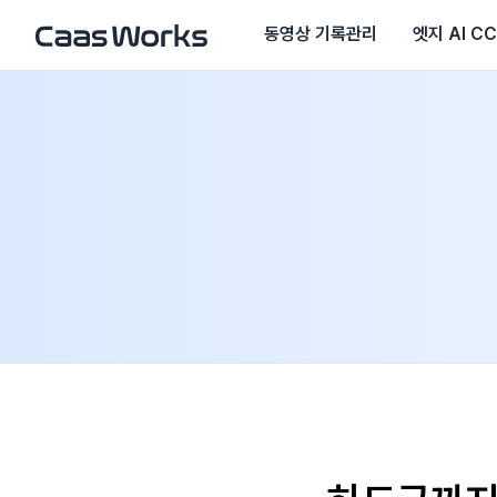
동영상 기록관리
엣지 AI C