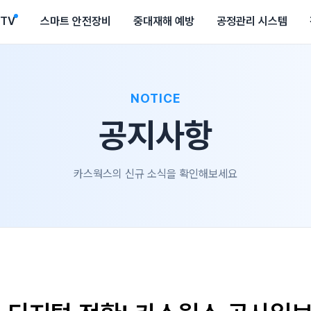
CTV
스마트 안전장비
중대재해 예방
공정관리 시스템
NOTICE
공지사항
카스웍스의 신규 소식을 확인해보세요