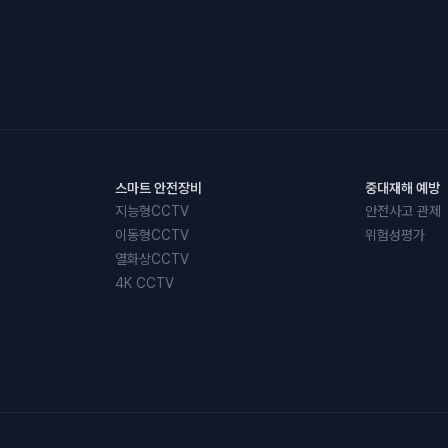
스마트 안전장비
중대재해 예방
지능형CCTV
안전사고 관제
이동형CCTV
위험성평가
열화상CCTV
4K CCTV