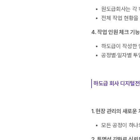
원도급회사는 각 
전체 작업 현황을
4. 작업 인원 체크 기능
하도급이 작성한 
공정별·일자별 투
하도급 회사 디지털전
1. 현장 관리의 새로운
모든 공정이 하나
2. 투명성 강화로 신뢰