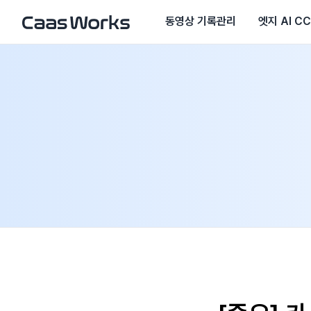
동영상 기록관리
엣지 AI C