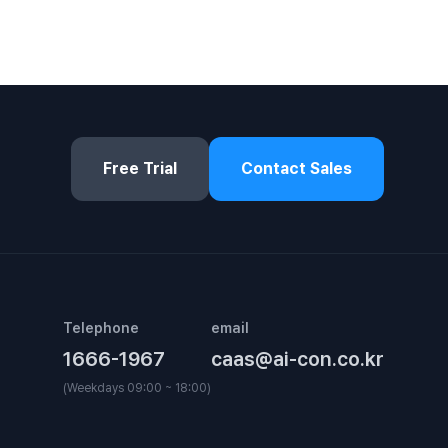
Free Trial
Contact Sales
Telephone
email
1666-1967
caas@ai-con.co.kr
(Weekdays 09:00 ~ 18:00)