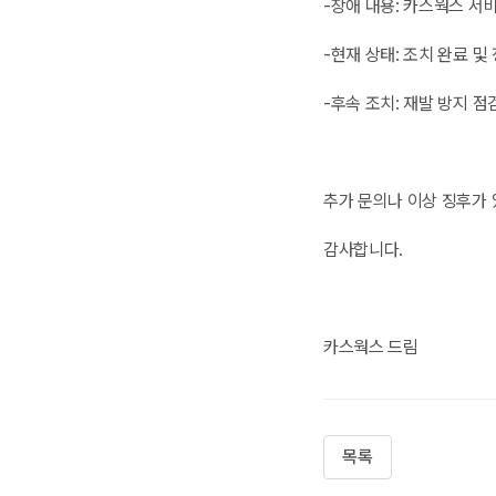
-장애 내용: 카스웍스 서
-현재 상태: 조치 완료 및
-후속 조치: 재발 방지 
추가 문의나 이상 징후가 
감사합니다.
카스웍스 드림
목록