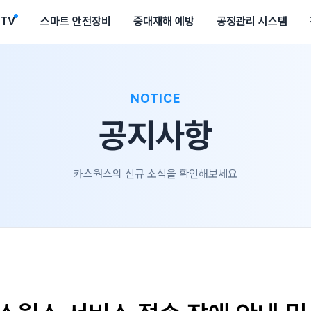
CTV
스마트 안전장비
중대재해 예방
공정관리 시스템
NOTICE
공지사항
카스웍스의 신규 소식을 확인해보세요