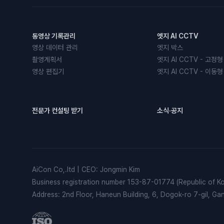
동영상 기록관리
엣지 AI CCTV
영상 데이터 관리
엣지 박스
촬영계획서
엣지 AI CCTV - 고정형
영상 편집기
엣지 AI CCTV - 이동형
전문가 컨설팅 받기
소식·공지
AiCon Co,.ltd
|
CEO
:
Jongmin Kim
Business registration number
153-87-01774 (Republic of Ko
Address
:
2nd Floor, Haneun Building, 6, Dogok-ro 7-gil, G