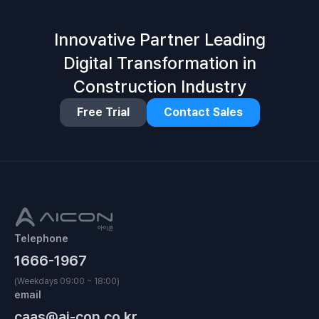
Innovative Partner Leading
Digital Transformation in
Construction Industry
Free Trial
Contact Sales
Telephone
1666-1967
(Weekdays 09:00 ~ 18:00)
email
caas@ai-con.co.kr