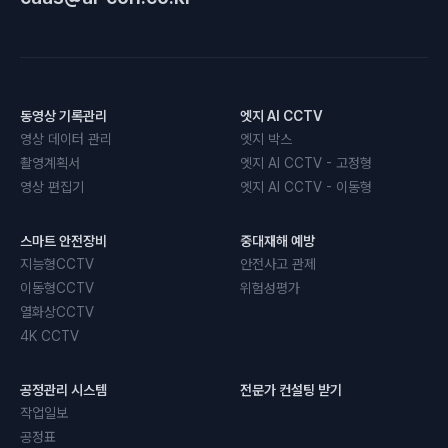
동영상 기록관리
엣지 AI CCTV
영상 데이터 관리
엣지 박스
촬영계획서
엣지 AI CCTV - 고정형
영상 편집기
엣지 AI CCTV - 이동형
스마트 안전장비
중대재해 예방
지능형CCTV
안전사고 관제
이동형CCTV
위험성평가
열화상CCTV
4K CCTV
공정관리 시스템
전문가 컨설팅 받기
작업일보
공정표