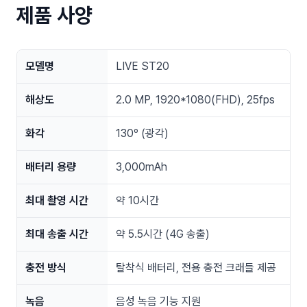
제품 사양
모델명
LIVE ST20
해상도
2.0 MP, 1920*1080(FHD), 25fps
화각
130º (광각)
배터리 용량
3,000mAh
최대 촬영 시간
약 10시간
최대 송출 시간
약 5.5시간 (4G 송출)
충전 방식
탈착식 배터리, 전용 충전 크래들 제공
녹음
음성 녹음 기능 지원