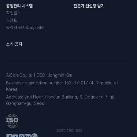
공정관리 시스템
전문가 컨설팅 받기
작업일보
공정표
협력사 공사일보/TBM
소식·공지
AiCon Co,.ltd
|
CEO
:
Jongmin Kim
Business registration number
153-87-01774 (Republic of
Korea)
Address
:
2nd Floor, Haneun Building, 6, Dogok-ro 7-gil,
Gangnam-gu, Seoul
ISO/IEC 27001:2013