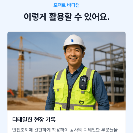
포팩트 바디캠
이렇게 활용할 수 있어요.
디테일한 현장 기록
안전조끼에 간편하게 착용하여 공사의 디테일한 부분들을