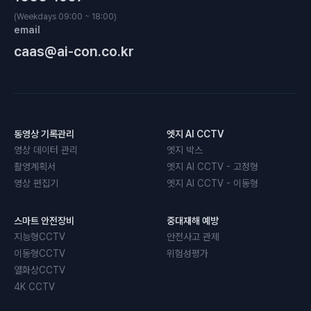
(Weekdays 09:00 ~ 18:00)
email
caas@ai-con.co.kr
동영상 기록관리
엣지 AI CCTV
영상 데이터 관리
엣지 박스
촬영계획서
엣지 AI CCTV - 고정형
영상 편집기
엣지 AI CCTV - 이동형
스마트 안전장비
중대재해 예방
지능형CCTV
안전사고 관제
이동형CCTV
위험성평가
열화상CCTV
4K CCTV