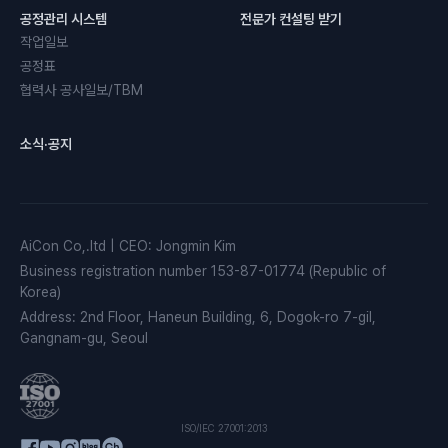
공정관리 시스템
전문가 컨설팅 받기
작업일보
공정표
협력사 공사일보/TBM
소식·공지
AiCon Co,.ltd
|
CEO
:
Jongmin Kim
Business registration number
153-87-01774 (Republic of
Korea)
Address
:
2nd Floor, Haneun Building, 6, Dogok-ro 7-gil,
Gangnam-gu, Seoul
ISO/IEC 27001:2013