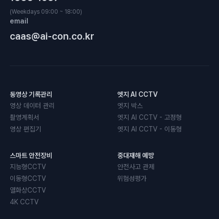
(Weekdays 09:00 ~ 18:00)
email
caas@ai-con.co.kr
동영상 기록관리
엣지 AI CCTV
영상 데이터 관리
엣지 박스
촬영계획서
엣지 AI CCTV - 고정형
영상 편집기
엣지 AI CCTV - 이동형
스마트 안전장비
중대재해 예방
지능형CCTV
안전사고 관제
이동형CCTV
위험성평가
열화상CCTV
4K CCTV