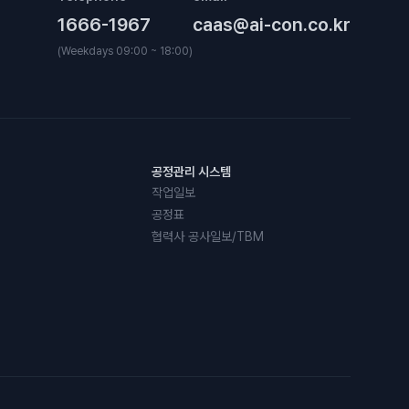
1666-1967
caas@ai-con.co.kr
(Weekdays 09:00 ~ 18:00)
공정관리 시스템
작업일보
공정표
협력사 공사일보/TBM