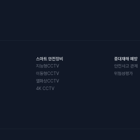
스마트 안전장비
중대재해 예방
지능형CCTV
안전사고 관제
이동형CCTV
위험성평가
열화상CCTV
4K CCTV