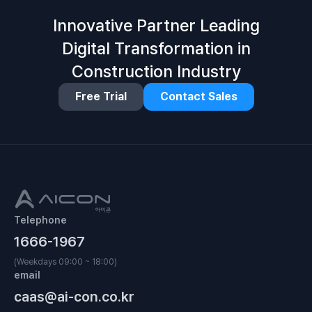
Innovative Partner Leading
Digital Transformation in
Construction Industry
Free Trial
Contact Sales
Telephone
1666-1967
(Weekdays 09:00 ~ 18:00)
email
caas@ai-con.co.kr