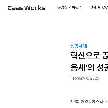
동영상 기록관리
엣지 AI C
성공사례
혁신으로 끊
음새'의 성
February 6, 2025
제1회 2024 카스웍스