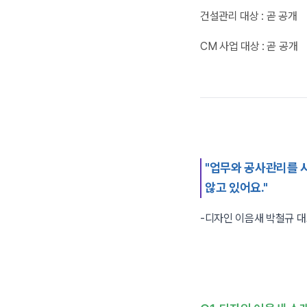
건설관리 대상 :
곧 공개
CM 사업 대상 :
곧 공개
"업무와 공사관리를 
않고 있어요."
-디자인 이음새 박철규 