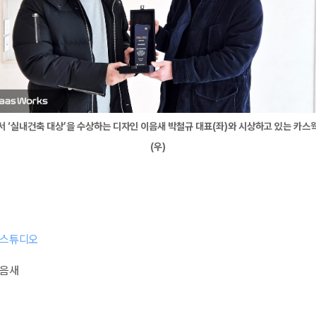
서 ‘실내건축 대상’을 수상하는 디자인 이음새 박철규 대표(좌)와 시상하고 있는 카스
(우)
 스튜디오
이음새