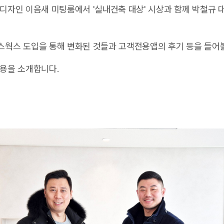
디자인 이음새 미팅룸에서 '실내건축 대상' 시상과 함께 박철규 
스웍스 도입을 통해 변화된 것들과 고객전용앱의 후기 등을 들어볼
내용을 소개합니다.