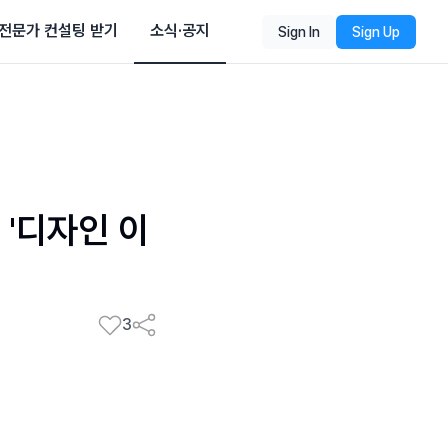
전문가 컨설팅 받기
소식·공지
Sign In
Sign Up
'디자인 이
3