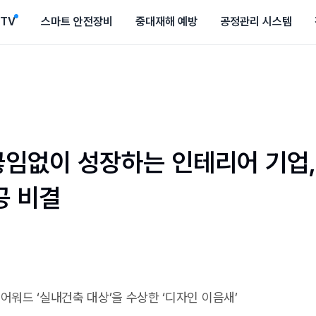
CTV
스마트 안전장비
중대재해 예방
공정관리 시스템
임없이 성장하는 인테리어 기업, 
공 비결
 어워드 ‘실내건축 대상’을 수상한 ‘디자인 이음새’