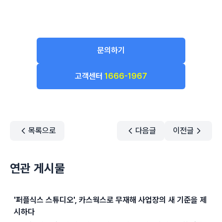
문의하기
고객센터
1666-1967
목록으로
다음글
이전글
연관 게시물
'퍼플식스 스튜디오', 카스웍스로 무재해 사업장의 새 기준을 제
시하다