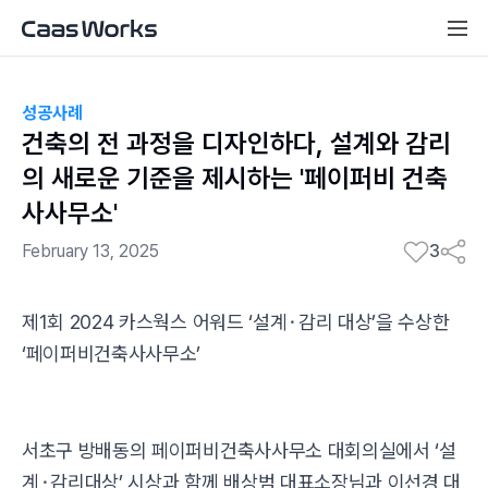
성공사례
건축의 전 과정을 디자인하다, 설계와 감리
의 새로운 기준을 제시하는 '페이퍼비 건축
사사무소'
February 13, 2025
3
제1회 2024 카스웍스 어워드 ‘설계⬝감리 대상’을 수상한
‘페이퍼비건축사사무소’
서초구 방배동의 페이퍼비건축사사무소 대회의실에서 ‘설
계⬝감리대상’ 시상과 함께 배상범 대표소장님과 이선경 대