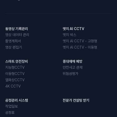
동영상 기록관리
엣지 AI CCTV
영상 데이터 관리
엣지 박스
촬영계획서
엣지 AI CCTV - 고정형
영상 편집기
엣지 AI CCTV - 이동형
스마트 안전장비
중대재해 예방
지능형CCTV
안전사고 관제
이동형CCTV
위험성평가
열화상CCTV
4K CCTV
공정관리 시스템
전문가 컨설팅 받기
작업일보
공정표