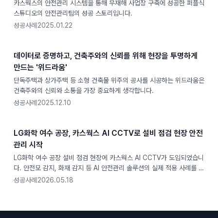
카스웍스의 안전관리 시스템을 통해 무재해 사업장 구축에 성공한 퍼플식
스튜디오의 안전관리팀의 성공 스토리입니다.
성공사례
2025.01.22
데이터로 증명하고, 건축주와의 신뢰를 위해 현장을 투명하게
만드는 '위드라움'
단독주택과 상가주택 등 소형 건축물 위주의 공사를 시공하는 위드라움은
건축주와의 신뢰와 소통을 가장 중요하게 생각합니다.
성공사례
2025.12.10
LG화학 여수 공장, 카스웍스 AI CCTV로 설비 점검 현장 안전
관리 시작
LG화학 여수 공장 설비 점검 현장에 카스웍스 AI CCTV가 도입되었습니
다. 안전모 감지, 화재 감지 등 AI 안전관리 솔루션의 실제 적용 사례를 소
개합니다.
성공사례
2026.05.18