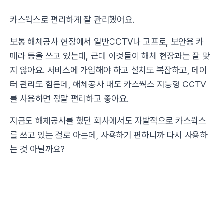
카스웍스로 편리하게 잘 관리했어요.
보통 해체공사 현장에서 일반CCTV나 고프로, 보안용 카
메라 등을 쓰고 있는데, 근데 이것들이 해체 현장과는 잘 맞
지 않아요. 서비스에 가입해야 하고 설치도 복잡하고, 데이
터 관리도 힘든데, 해체공사 때도 카스웍스 지능형 CCTV
를 사용하면 정말 편리하고 좋아요.
지금도 해체공사를 했던 회사에서도 자발적으로 카스웍스
를 쓰고 있는 걸로 아는데, 사용하기 편하니까 다시 사용하
는 것 아닐까요?