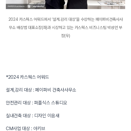
2024 카스웍스 어워드에서 ‘설계.감리 대상’을 수상하는 페이퍼비건축사사
무소 배상범 대표소장(좌)과 시상하고 있는 카스웍스 비즈니스팀 박성언 부
장(우)
*2024 카스웍스 어워드
설계,감리 대상 : 페이퍼비 건축사사무소
안전관리 대상 : 퍼플식스 스튜디오
실내건축 대상 : 디자인 이음새
CM사업 대상 : 아키브