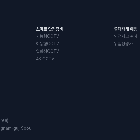
스마트 안전장비
중대재해 예방
지능형CCTV
안전사고 관제
이동형CCTV
위험성평가
열화상CCTV
4K CCTV
rea)
angnam-gu, Seoul