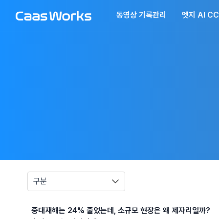
동영상 기록관리
엣지 AI C
구분
중대재해는 24% 줄었는데, 소규모 현장은 왜 제자리일까?