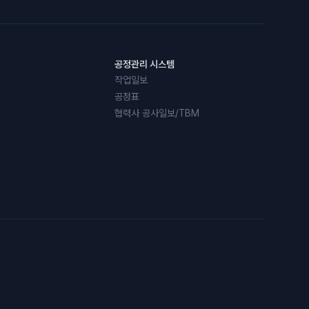
공정관리 시스템
작업일보
공정표
협력사 공사일보/TBM