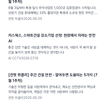
월 1주차)
8월 3일부터 폭염·질식 취약사업장 1,000곳 집중점검이 시작됩니다.
상반기 건설 중대재해는 24% 줄었지만 폭염과 소규모 현장 추락은 여
전한 사각지대입니다.
컨핏 위클리
2026.08.05
카스웍스, 스마트건설 강소기업 선정: 현장에서 자라는 안전
AI
좋은 안전 기술은 사람을 대체하는 것이 아니라, 사람이 꼭 봐야 할 순
간을 놓치지 않게 돕는 것이라고 생각합니다
AI CCTV
2026.07.16
[컨핏 위클리] 주간 건설 안전 - 알아두면 도움되는 5가지 (7
월 1주차)
기술은 위험한 일을 사람에게서 걷어내고, 제도는 안전관리의 책임과
자격을 끌어올리며, 계절은 가장 약한 사람부터 시험합니다.
컨핏 위클리
2026.06.29