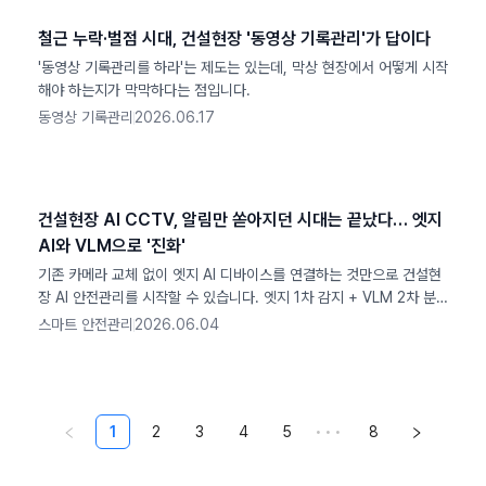
철근 누락·벌점 시대, 건설현장 '동영상 기록관리'가 답이다
'동영상 기록관리를 하라'는 제도는 있는데, 막상 현장에서 어떻게 시작
해야 하는지가 막막하다는 점입니다.
동영상 기록관리
2026.06.17
건설현장 AI CCTV, 알림만 쏟아지던 시대는 끝났다… 엣지
AI와 VLM으로 '진화'
기존 카메라 교체 없이 엣지 AI 디바이스를 연결하는 것만으로 건설현
장 AI 안전관리를 시작할 수 있습니다. 엣지 1차 감지 + VLM 2차 분
석 하이브리드 구조로 복합위험을 판단하고, 보고서와 TBM까지 자동
스마트 안전관리
2026.06.04
화하는 엣지 AI CCTV의 작동 원리를 설명합니다.
1
2
3
4
5
•••
8