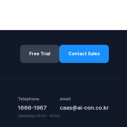
Free Trial
Contact Sales
Telephone
email
1666-1967
caas@ai-con.co.kr
(Weekdays 09:00 ~ 18:00)