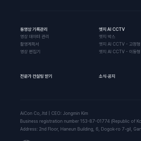
동영상 기록관리
엣지 AI CCTV
영상 데이터 관리
엣지 박스
촬영계획서
엣지 AI CCTV - 고정형
영상 편집기
엣지 AI CCTV - 이동형
전문가 컨설팅 받기
소식·공지
AiCon Co,.ltd
|
CEO
:
Jongmin Kim
Business registration number
153-87-01774 (Republic of Ko
Address
:
2nd Floor, Haneun Building, 6, Dogok-ro 7-gil, G