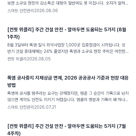
보면 소규모 현장의 감소폭은 대형의 절반에도 못 미칩니다. 숫자가 말하는
사각지대를 짚었습니다.
스마트 안전관리
2026.08.06
[컨핏 위클리] 주간 건설 안전 - 알아두면 도움되는 5가지 (8월
1주차)
8월 3일부터 폭염·질식 취약사업장 1,000곳 집중점검이 시작됩니다. 상
반기 건설 중대재해는 24% 줄었지만 폭염과 소규모 현장 추락은 여전한
사각지대입니다.
컨핏 위클리
2026.08.05
폭염 공사중지 지체상금 면제, 2026 공공공사 기준과 현장 대응
방법
폭염에 공사를 멈추라는 요구는 강해졌지만, 멈춘 그 순간이 기록으로 남지
않으면 계약도 안전도 지키기 어렵습니다. 멈춤의 명분과 기록이 왜 하나인
지 짚었습니다.
스마트 안전관리
2026.07.21
[컨핏 위클리] 주간 건설 안전 - 알아두면 도움되는 5가지 (7월
4주차)