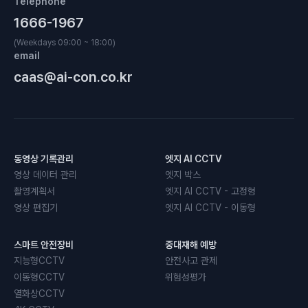
Telephone
1666-1967
(Weekdays 09:00 ~ 18:00)
email
caas@ai-con.co.kr
동영상 기록관리
엣지 AI CCTV
영상 데이터 관리
엣지 박스
촬영계획서
엣지 AI CCTV - 고정형
영상 편집기
엣지 AI CCTV - 이동형
스마트 안전장비
중대재해 예방
지능형CCTV
안전사고 관제
이동형CCTV
위험성평가
열화상CCTV