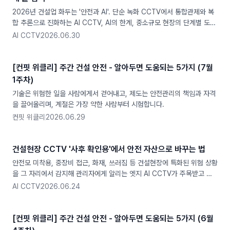
2026년 건설업 화두는 '안전과 AI'. 단순 녹화 CCTV에서 통합관제와 복
합 추론으로 진화하는 AI CCTV, AI의 한계, 중소규모 현장의 단계별 도입
법, 산안비 100% 계상까지 정리했습니다
AI CCTV
2026.06.30
[컨핏 위클리] 주간 건설 안전 - 알아두면 도움되는 5가지 (7월
1주차)
기술은 위험한 일을 사람에게서 걷어내고, 제도는 안전관리의 책임과 자격
을 끌어올리며, 계절은 가장 약한 사람부터 시험합니다.
컨핏 위클리
2026.06.29
건설현장 CCTV '사후 확인용'에서 안전 자산으로 바꾸는 법
안전모 미착용, 중장비 접근, 화재, 쓰러짐 등 건설현장에 특화된 위험 상황
을 그 자리에서 감지해 관리자에게 알리는 엣지 AI CCTV가 주목받고 있
습니다.
AI CCTV
2026.06.24
[컨핏 위클리] 주간 건설 안전 - 알아두면 도움되는 5가지 (6월