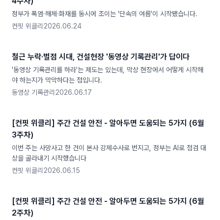
4주차)
정부가 폭염·해체·화재를 동시에 조이는 '단속의 여름'이 시작됐습니다.
컨핏 위클리
2026.06.24
철근 누락·벌점 시대, 건설현장 '동영상 기록관리'가 답이다
'동영상 기록관리를 하라'는 제도는 있는데, 막상 현장에서 어떻게 시작해
야 하는지가 막막하다는 점입니다.
동영상 기록관리
2026.06.17
[컨핏 위클리] 주간 건설 안전 - 알아두면 도움되는 5가지 (6월
3주차)
이번 주는 사망사고 한 건이 본사 강제수사로 번지고, 정부는 AI로 점검 대
상을 골라내기 시작했습니다
컨핏 위클리
2026.06.15
[컨핏 위클리] 주간 건설 안전 - 알아두면 도움되는 5가지 (6월
2주차)