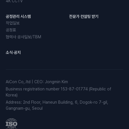
4K CCTV
공정관리 시스템
전문가 컨설팅 받기
작업일보
공정표
협력사 공사일보/TBM
소식·공지
AiCon Co,.ltd
|
CEO
:
Jongmin Kim
Business registration number
153-87-01774 (Republic of
Korea)
Address
:
2nd Floor, Haneun Building, 6, Dogok-ro 7-gil,
Gangnam-gu, Seoul