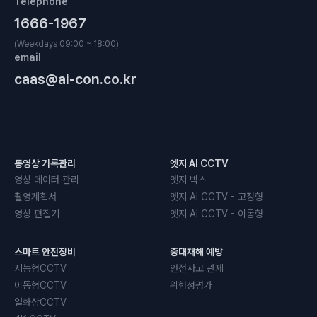
Telephone
1666-1967
(Weekdays 09:00 ~ 18:00)
email
caas@ai-con.co.kr
동영상 기록관리
엣지 AI CCTV
영상 데이터 관리
엣지 박스
촬영계획서
엣지 AI CCTV - 고정형
영상 편집기
엣지 AI CCTV - 이동형
스마트 안전장비
중대재해 예방
지능형CCTV
안전사고 관제
이동형CCTV
위험성평가
열화상CCTV