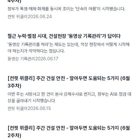
4주차)
정부가 폭염·해체·화재를 동시에 조이는 '단속의 여름'이 시작됐습니다.
컨핏 위클리
2026.06.24
철근 누락·벌점 시대, 건설현장 '동영상 기록관리'가 답이다
'동영상 기록관리를 하라'는 제도는 있는데, 막상 현장에서 어떻게 시작해
야 하는지가 막막하다는 점입니다.
동영상 기록관리
2026.06.17
[컨핏 위클리] 주간 건설 안전 - 알아두면 도움되는 5가지 (6월
3주차)
이번 주는 사망사고 한 건이 본사 강제수사로 번지고, 정부는 AI로 점검 대
상을 골라내기 시작했습니다
컨핏 위클리
2026.06.15
[컨핏 위클리] 주간 건설 안전 - 알아두면 도움되는 5가지 (6월
2주차)