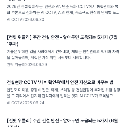
2026년 건설업 화두는 '안전과 AI'. 단순 녹화 CCTV에서 통합관제와 복
합 추론으로 진화하는 AI CCTV, AI의 한계, 중소규모 현장의 단계별 도입
법, 산안비 100% 계상까지 정리했습니다
AI CCTV
2026.06.30
[컨핏 위클리] 주간 건설 안전 - 알아두면 도움되는 5가지 (7월
1주차)
기술은 위험한 일을 사람에게서 걷어내고, 제도는 안전관리의 책임과 자격
을 끌어올리며, 계절은 가장 약한 사람부터 시험합니다.
컨핏 위클리
2026.06.29
건설현장 CCTV '사후 확인용'에서 안전 자산으로 바꾸는 법
안전모 미착용, 중장비 접근, 화재, 쓰러짐 등 건설현장에 특화된 위험 상황
을 그 자리에서 감지해 관리자에게 알리는 엣지 AI CCTV가 주목받고 있
습니다.
AI CCTV
2026.06.24
[컨핏 위클리] 주간 건설 안전 - 알아두면 도움되는 5가지 (6월