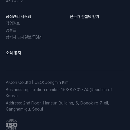
4K CCTV
공정관리 시스템
전문가 컨설팅 받기
작업일보
공정표
협력사 공사일보/TBM
소식·공지
AiCon Co,.ltd
|
CEO
:
Jongmin Kim
Business registration number
153-87-01774 (Republic of
Korea)
Address
:
2nd Floor, Haneun Building, 6, Dogok-ro 7-gil,
Gangnam-gu, Seoul