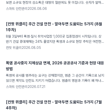
보면 소규모 현장의 감소폭은 대형의 절반에도 못 미칩니다. 숫자가 말하는
사각지대를 짚었습니다.
스마트 안전관리
2026.08.06
[컨핏 위클리] 주간 건설 안전 - 알아두면 도움되는 5가지 (8월
1주차)
8월 3일부터 폭염·질식 취약사업장 1,000곳 집중점검이 시작됩니다. 상
반기 건설 중대재해는 24% 줄었지만 폭염과 소규모 현장 추락은 여전한
사각지대입니다.
컨핏 위클리
2026.08.05
폭염 공사중지 지체상금 면제, 2026 공공공사 기준과 현장 대응
방법
폭염에 공사를 멈추라는 요구는 강해졌지만, 멈춘 그 순간이 기록으로 남지
않으면 계약도 안전도 지키기 어렵습니다. 멈춤의 명분과 기록이 왜 하나인
지 짚었습니다.
스마트 안전관리
2026.07.21
[컨핏 위클리] 주간 건설 안전 - 알아두면 도움되는 5가지 (7월
4주차)